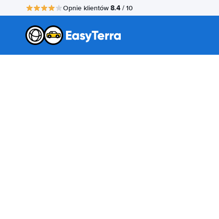
8.4
Opnie klientów
/ 10