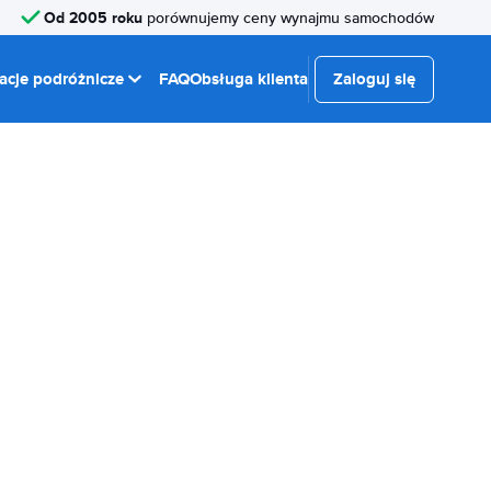
Od 2005 roku
porównujemy ceny wynajmu samochodów
racje podróżnicze
FAQ
Obsługa klienta
Zaloguj się