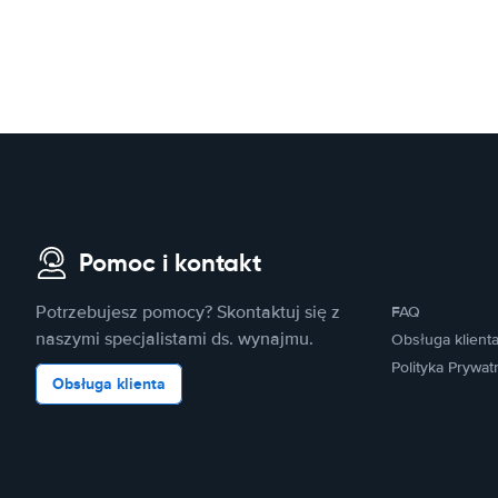
Pomoc i kontakt
Potrzebujesz pomocy? Skontaktuj się z
FAQ
naszymi specjalistami ds. wynajmu.
Obsługa klient
Polityka Prywat
Obsługa klienta