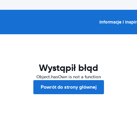
Informacje i inspi
Wystąpił błąd
Object.hasOwn is not a function
Powrót do strony głównej