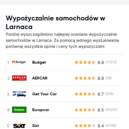
Wypożyczalnie samochodów w
Larnaca
Poniżej wyszczególniono najlepiej oceniane wypożyczalnie
samochodów w Larnaca. Za pomocą jednego wyszukiwania
porównaj wszystkie opinie i ceny tych wypożyczalni.
Budget
8.8
(11512)
AERCAR
8.8
(29)
Get Your Car
8.7
(276)
Europcar
8.5
(10251)
Sixt
8.4
(4356)