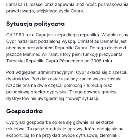
Larnaka i Limassol oraz zapewnia możliwość posmakowania
prawdziwego, wiejskiego życia Cypru.
Sytuacja polityczna
Od 1960 roku Cypr jest niepodległą republiką. Współczesny
Cypr nadal jest podzieloną wyspą. Christofias Demetris jest
obecnym prezydentem Republiki Cypru. Do tego dochodzi
jeszcze Mehmed Ali Talat, który pełni funkcję prezydenta
Tureckiej Republiki Cypru Północnego od 2005 roku.
Pod względem administracyjnym, Cypr składa się z sześciu
dystryktów. Podział został ustalony zanim wyspa została
rozdzielona na dwie części: północną - turecką oraz
południową grecko-cypryjską. Z tego powodu granice
dystryktów nie uwzględniają "nowej" sytuacji.
Gospodarka
Cypryjski gospodarka opiera się głównie na sektorze
rolnictwa. Ta gałąź produkuje uprawy, które nadają się na
eksport. Są to na przykład owoce cytrusowe, ziemniaki,