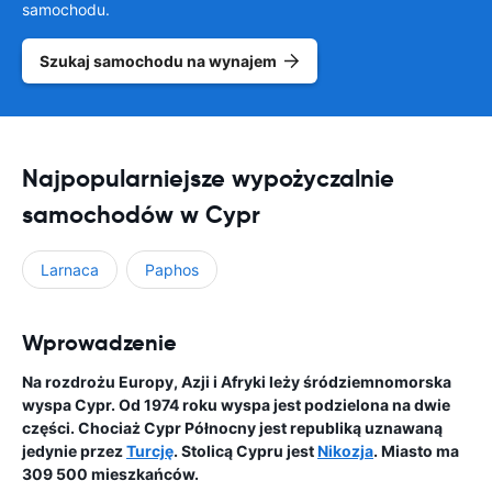
samochodu.
Szukaj samochodu na wynajem
Najpopularniejsze wypożyczalnie
samochodów w Cypr
Larnaca
Paphos
Wprowadzenie
Na rozdrożu Europy, Azji i Afryki leży śródziemnomorska
wyspa Cypr. Od 1974 roku wyspa jest podzielona na dwie
części. Chociaż Cypr Północny jest republiką uznawaną
jedynie przez
Turcję
. Stolicą Cypru jest
Nikozja
. Miasto ma
309 500 mieszkańców.