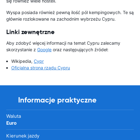
się również wiele hosteli.
Wyspa posiada również pewną ilość pól kempingowych. Te są
głównie rozlokowane na zachodnim wybrzeżu Cypru.
Linki zewnętrzne
Aby zdobyć więcej informacji na temat Cypru zalecamy
skorzystanie z
Google
oraz następujących źródeł:
Wikipedia,
Cypr
Oficjalna strona rządu Cypru
Informacje praktyczne
Waluta
Euro
Kierunek jazdy