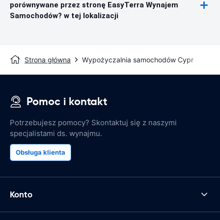
porównywane przez stronę EasyTerra Wynajem
Samochodów? w tej lokalizacji
Strona główna
Wypożyczalnia samochodów Cypr
Pomoc i kontakt
Potrzebujesz pomocy? Skontaktuj się z naszymi
specjalistami ds. wynajmu.
Obsługa klienta
Konto