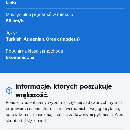
Linki
Maksymalna prędkość w mieście
65 km/h
Język
Turkish, Armenian, Greek (modern)
Popularna klasa samochodu
Ekonomiczna
Informacje, których poszukuje
większość.
Poniżej prezentujemy wybór najczęściej zadawanych pytań i
odpowiedzi na nie. Jeśli nie ma wśród nich Twojego pytania,
sprawdź na stronie z najczęściej zadawanymi pytaniami. Albo
skontaktuj się z nami.