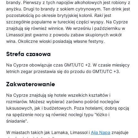
brandy. Pierwszy z tych napojów alkoholowych jest robiony z
anyżku. Drugi to brandy z sokiem cytrynowym. Ten drink jest
pozostałością po okresie brytyjskiej kolonii.
Raki
jest
szczególnie popularne w tureckiej części wyspy. Na Cyprze
znajdują się również winnice. We wrześniu i październiku w
Limassol jest gwarno z powodu zabaw skupionych wokół
wina. Okoliczne wioski posiadają własne festyny.
Strefa czasowa
Na Cyprze obowiązuje czas GMT/UTC +2. W czasie miesięcy
letnich zegar przestawia się do przodu do GMT/UTC +3.
Zakwaterowanie
Na Cyprze znajdują się hotele wszelkich kształtów i
rozmiarów. Możesz wybierać zarówno pośród noclegów
luksusowych, jak i budżetowych. Poza hotelami, dobrą opcją
na spędzenie nocy są również noclegi typu "łóżko i
śniadanie".
W miastach takich jak Larnaka, Limassol i
Ajia Napa
znajduje