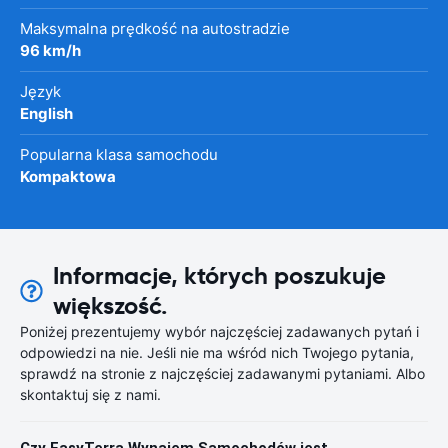
Maksymalna prędkość na autostradzie
96 km/h
Język
English
Popularna klasa samochodu
Kompaktowa
Informacje, których poszukuje
większość.
Poniżej prezentujemy wybór najczęściej zadawanych pytań i
odpowiedzi na nie. Jeśli nie ma wśród nich Twojego pytania,
sprawdź na stronie z najczęściej zadawanymi pytaniami. Albo
skontaktuj się z nami.
Czy EasyTerra Wynajem Samochodów jest