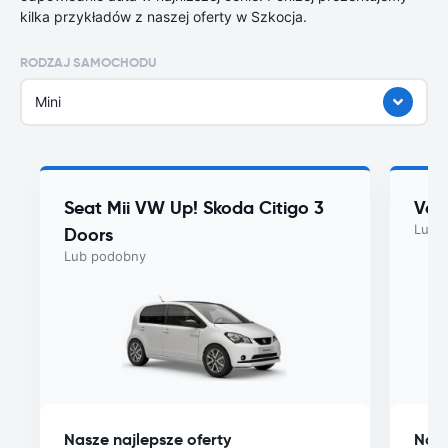
kilka przykładów z naszej oferty w Szkocja.
RODZAJ SAMOCHODU
Mini
Seat Mii VW Up! Skoda Citigo 3
Vol
Lub 
Doors
Lub podobny
Nasze najlepsze oferty
Nasz