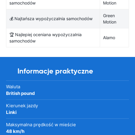
samochodów
Motion
Green
💰 Najtańsza wypożyczalnia samochodów
Motion
🏆 Najlepiej oceniana wypożyczalnia
Alamo
samochodów
Informacje praktyczne
Waluta
British pound
Kierunek jazdy
Linki
Maksymalna prędkość w mieście
48 km/h