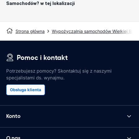
Samochodów? w tej lokalizacji
Strona główna
Wypożyczalnia samochodów Wielkiej Bryta
Pomoc i kontakt
Potrzebujesz pomocy? Skontaktuj się z naszymi
specjalistami ds. wynajmu.
Obsługa klienta
Konto
O nas