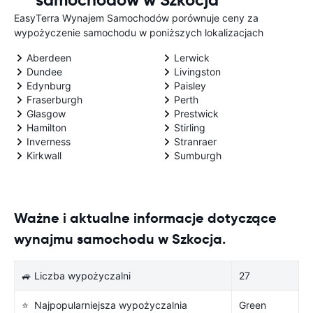
EasyTerra Wynajem Samochodów porównuje ceny za
wypożyczenie samochodu w poniższych lokalizacjach
Aberdeen
Lerwick
Dundee
Livingston
Edynburg
Paisley
Fraserburgh
Perth
Glasgow
Prestwick
Hamilton
Stirling
Inverness
Stranraer
Kirkwall
Sumburgh
Ważne i aktualne informacje dotyczące
wynajmu samochodu w Szkocja.
🚙 Liczba wypożyczalni
27
⭐ Najpopularniejsza wypożyczalnia
Green