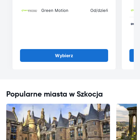
Green Motion
Od
/dzień
Wybierz
Popularne miasta w Szkocja