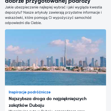
dobrze przygotowanej podróży
Jakie ubezpieczenie najlepiej wybrać i jaki wygląda kwestia
depozytu? Nasze artykuły zawierają przydatne informacje i
wskazówki, które pomogą Ci wypożyczyć samochód
odpowiedni dla Ciebie.
Inspiracje podróżnicze
Najszybsza droga do najpiękniejszych
zakątków Dubaju