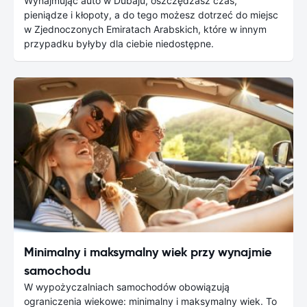
Wynajmując auto w Dubaju, oszczędzasz czas,
pieniądze i kłopoty, a do tego możesz dotrzeć do miejsc
w Zjednoczonych Emiratach Arabskich, które w innym
przypadku byłyby dla ciebie niedostępne.
Minimalny i maksymalny wiek przy wynajmie
samochodu
W wypożyczalniach samochodów obowiązują
ograniczenia wiekowe: minimalny i maksymalny wiek. To