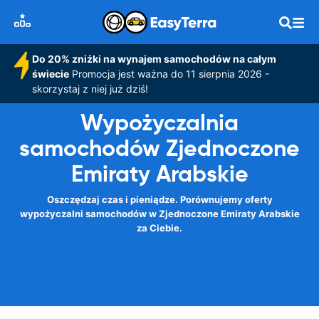
Do 20% zniżki na wynajem samochodów na całym
świecie
Promocja jest ważna do 11 sierpnia 2026 -
skorzystaj z niej już dziś!
Wypożyczalnia
samochodów Zjednoczone
Emiraty Arabskie
Oszczędzaj czas i pieniądze. Porównujemy oferty
wypożyczalni samochodów w Zjednoczone Emiraty Arabskie
za Ciebie.