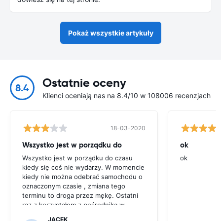
Pokaż wszystkie artykuły
Ostatnie oceny
8.4
Klienci oceniają nas na 8.4/10 w 108006 recenzjach
18-03-2020
Wszystko jest w porządku do
ok
Wszystko jest w porządku do czasu
ok
kiedy się coś nie wydarzy. W momencie
kiedy nie można odebrać samochodu o
oznaczonym czasie , zmiana tego
terminu to droga przez mękę. Ostatni
raz z korzystałem z pośrednika w
wynajmie samochodu.
JACEK