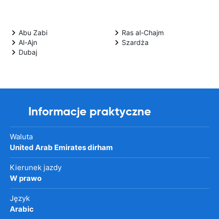
Abu Zabi
Ras al-Chajm
Al-Ajn
Szardża
Dubaj
Informacje praktyczne
Waluta
United Arab Emirates dirham
Kierunek jazdy
W prawo
Język
Arabic