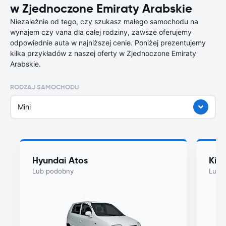
w Zjednoczone Emiraty Arabskie
Niezależnie od tego, czy szukasz małego samochodu na
wynajem czy vana dla całej rodziny, zawsze oferujemy
odpowiednie auta w najniższej cenie. Poniżej prezentujemy
kilka przykładów z naszej oferty w Zjednoczone Emiraty
Arabskie.
RODZAJ SAMOCHODU
Mini
Hyundai Atos
Kia
Lub podobny
Lub 