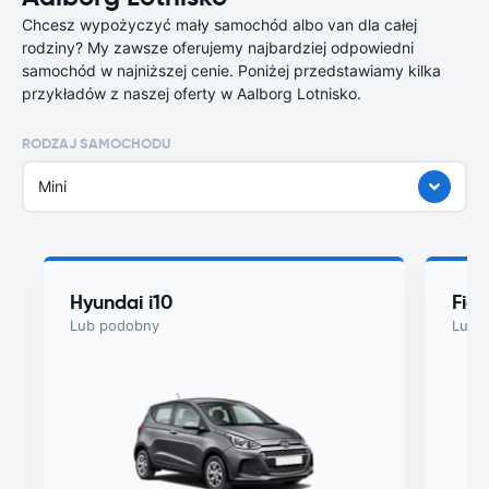
Chcesz wypożyczyć mały samochód albo van dla całej
rodziny? My zawsze oferujemy najbardziej odpowiedni
samochód w najniższej cenie. Poniżej przedstawiamy kilka
przykładów z naszej oferty w Aalborg Lotnisko.
RODZAJ SAMOCHODU
Mini
Hyundai i10
Fiat
Lub podobny
Lub 