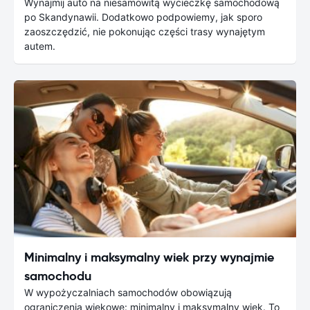
Wynajmij auto na niesamowitą wycieczkę samochodową
po Skandynawii. Dodatkowo podpowiemy, jak sporo
zaoszczędzić, nie pokonując części trasy wynajętym
autem.
Minimalny i maksymalny wiek przy wynajmie
samochodu
W wypożyczalniach samochodów obowiązują
ograniczenia wiekowe: minimalny i maksymalny wiek. To