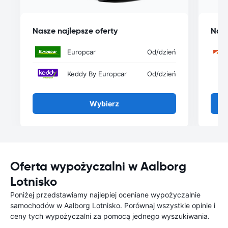
Nasze najlepsze oferty
Nasz
Europcar
Od
/dzień
Keddy By Europcar
Od
/dzień
Wybierz
Oferta wypożyczalni w Aalborg
Lotnisko
Poniżej przedstawiamy najlepiej oceniane wypożyczalnie
samochodów w Aalborg Lotnisko. Porównaj wszystkie opinie i
ceny tych wypożyczalni za pomocą jednego wyszukiwania.