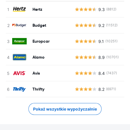
Hertz
9.3
(8812)
Budget
9.2
(11512)
Europcar
9.1
(10251)
Alamo
8.9
(10701)
Avis
8.4
(7437)
Thrifty
8.2
(6971)
Pokaż wszystkie wypożyczalnie