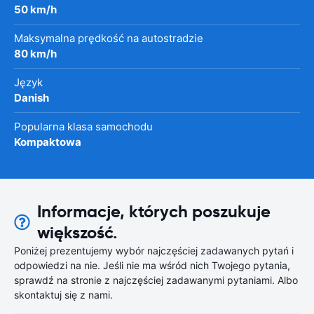
50 km/h
Maksymalna prędkość na autostradzie
80 km/h
Język
Danish
Popularna klasa samochodu
Kompaktowa
Informacje, których poszukuje
większość.
Poniżej prezentujemy wybór najczęściej zadawanych pytań i
odpowiedzi na nie. Jeśli nie ma wśród nich Twojego pytania,
sprawdź na stronie z najczęściej zadawanymi pytaniami. Albo
skontaktuj się z nami.