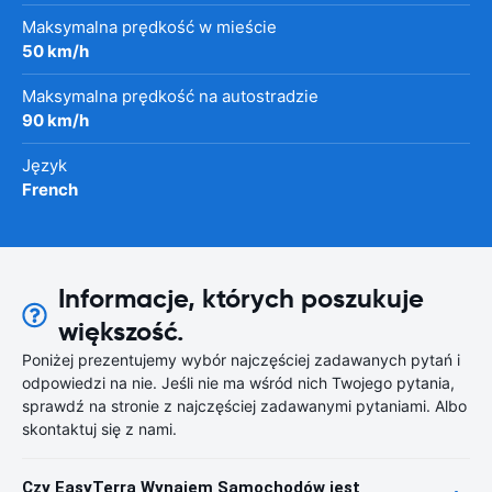
Maksymalna prędkość w mieście
50 km/h
Maksymalna prędkość na autostradzie
90 km/h
Język
French
Informacje, których poszukuje
większość.
Poniżej prezentujemy wybór najczęściej zadawanych pytań i
odpowiedzi na nie. Jeśli nie ma wśród nich Twojego pytania,
sprawdź na stronie z najczęściej zadawanymi pytaniami. Albo
skontaktuj się z nami.
Czy EasyTerra Wynajem Samochodów jest