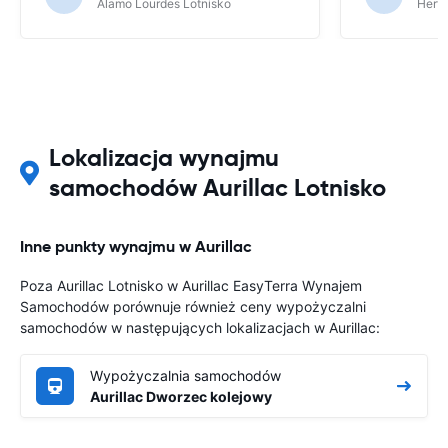
Alamo Lourdes Lotnisko
Hertz
Lokalizacja wynajmu
samochodów Aurillac Lotnisko
Inne punkty wynajmu w Aurillac
Poza Aurillac Lotnisko w Aurillac EasyTerra Wynajem
Samochodów porównuje również ceny wypożyczalni
samochodów w następujących lokalizacjach w Aurillac:
Wypożyczalnia samochodów
Aurillac Dworzec kolejowy