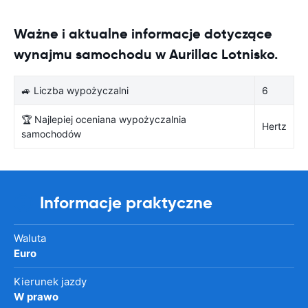
Ważne i aktualne informacje dotyczące
wynajmu samochodu w Aurillac Lotnisko.
🚙 Liczba wypożyczalni
6
🏆 Najlepiej oceniana wypożyczalnia
Hertz
samochodów
Informacje praktyczne
Waluta
Euro
Kierunek jazdy
W prawo