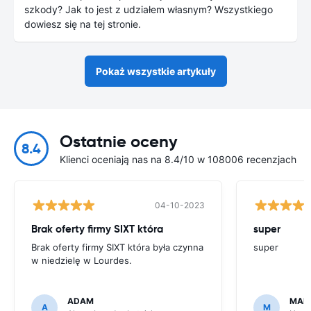
szkody? Jak to jest z udziałem własnym? Wszystkiego
dowiesz się na tej stronie.
Pokaż wszystkie artykuły
Ostatnie oceny
8.4
Klienci oceniają nas na 8.4/10 w 108006 recenzjach
04-10-2023
Brak oferty firmy SIXT która
super
Brak oferty firmy SIXT która była czynna
super
w niedzielę w Lourdes.
ADAM
MAR
A
M