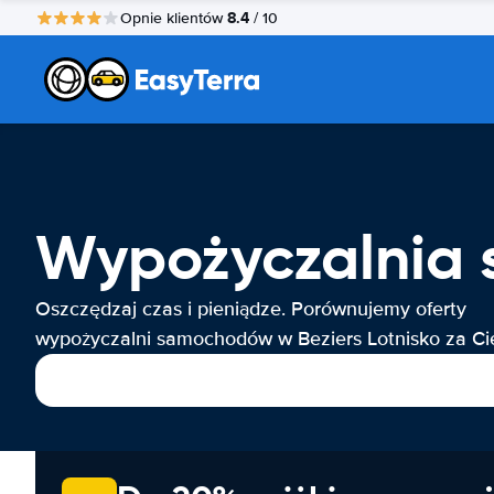
8.4
Opnie klientów
/ 10
Wypożyczalnia 
Oszczędzaj czas i pieniądze. Porównujemy oferty
wypożyczalni samochodów w Beziers Lotnisko za Ci