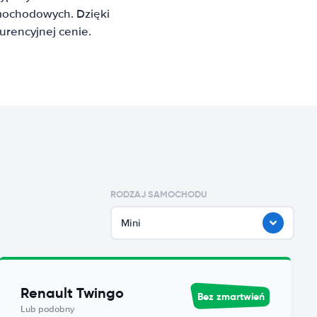
mochodowych. Dzięki
rencyjnej cenie.
RODZAJ SAMOCHODU
Mini
Renault Twingo
Bez zmartwień
Lub podobny