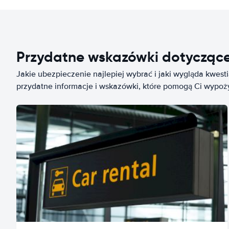
Przydatne wskazówki dotycząc
Jakie ubezpieczenie najlepiej wybrać i jaki wygląda kwest
przydatne informacje i wskazówki, które pomogą Ci wypo