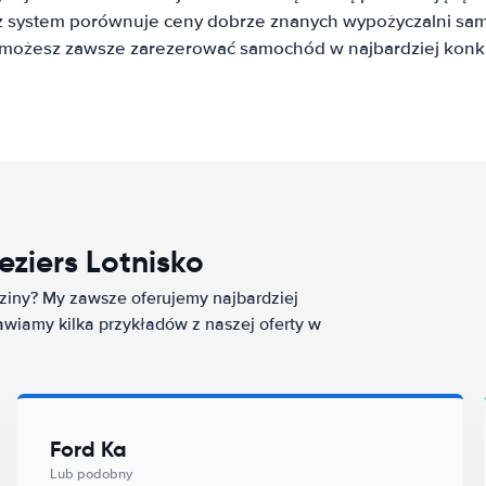
system porównuje ceny dobrze znanych wypożyczalni sa
t możesz zawsze zarezerować samochód w najbardziej konku
ziers Lotnisko
ziny? My zawsze oferujemy najbardziej
wiamy kilka przykładów z naszej oferty w
Ford Ka
Lub podobny