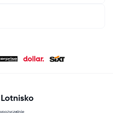
Lotnisko
ypożyczalnie