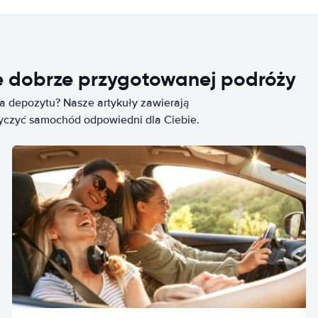
e dobrze przygotowanej podróży
ia depozytu? Nasze artykuły zawierają
życzyć samochód odpowiedni dla Ciebie.