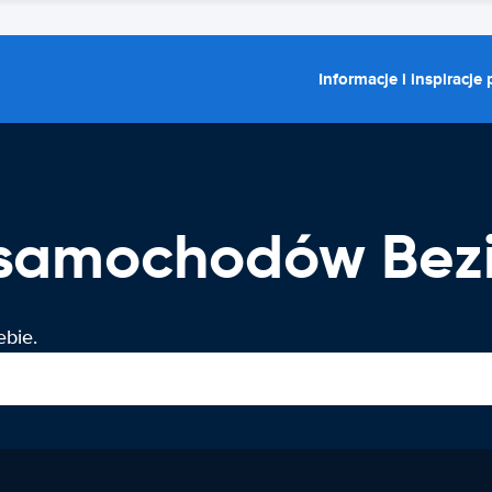
Informacje i inspiracje
samochodów Bezie
ebie.