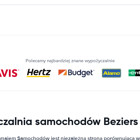
Polecamy najbardziej znane wypożyczalnie
zalnia samochodów Beziers 
ynajem Samochodów jest niezależną stroną porównującą w