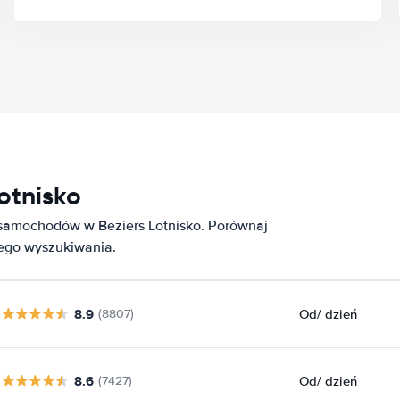
otnisko
 samochodów w Beziers Lotnisko. Porównaj
nego wyszukiwania.
8.9
Od
/ dzień
(8807)
8.6
Od
/ dzień
(7427)