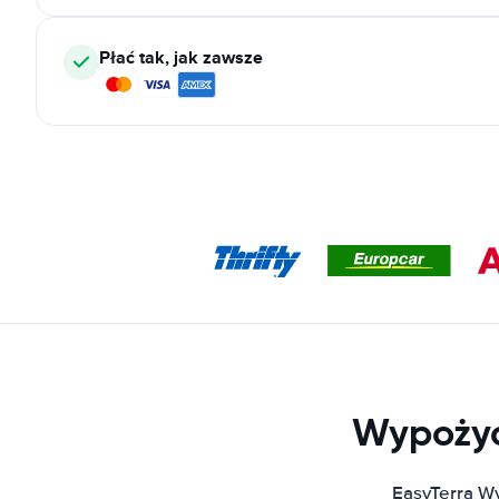
Płać tak, jak zawsze
Wypożyc
EasyTerra W