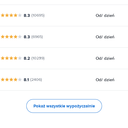
8.3
Od
/ dzień
(10695)
8.3
Od
/ dzień
(6965)
8.2
Od
/ dzień
(10239)
8.1
Od
/ dzień
(2406)
Pokaż wszystkie wypożyczalnie