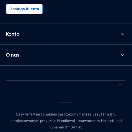
Obsługa klienta
Konto
O nas
EasyTerra® jest znakiem zastrzeżonym przez EasyTerra B.V.
zarejestrowanym przy Izbie Handlowej Leeuwarden w Holandii pod
numerem 01104443.