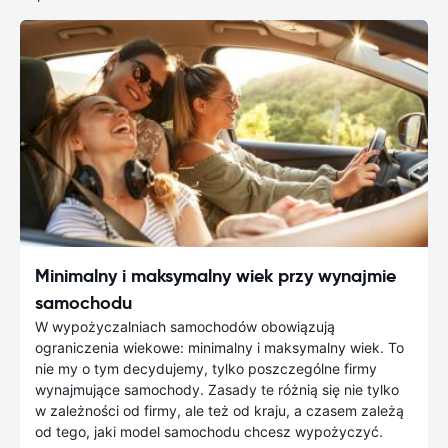
Minimalny i maksymalny wiek przy wynajmie
samochodu
W wypożyczalniach samochodów obowiązują
ograniczenia wiekowe: minimalny i maksymalny wiek. To
nie my o tym decydujemy, tylko poszczególne firmy
wynajmujące samochody. Zasady te różnią się nie tylko
w zależności od firmy, ale też od kraju, a czasem zależą
od tego, jaki model samochodu chcesz wypożyczyć.