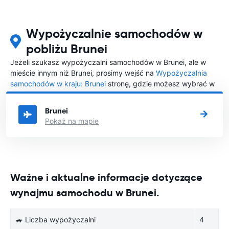
Wypożyczalnie samochodów w
pobliżu Brunei
Jeżeli szukasz wypożyczalni samochodów w Brunei, ale w
mieście innym niż Brunei, prosimy wejść na
Wypożyczalnia
samochodów w kraju: Brunei
stronę, gdzie możesz wybrać w
którym mieście w Brunei chciałabyś wypożyczyć samochód.
Brunei
Pokaż na mapie
Ważne i aktualne informacje dotyczące
wynajmu samochodu w Brunei.
🚙 Liczba wypożyczalni
4