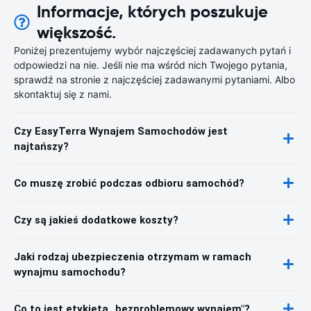
Informacje, których poszukuje
większość.
Poniżej prezentujemy wybór najczęściej zadawanych pytań i
odpowiedzi na nie. Jeśli nie ma wśród nich Twojego pytania,
sprawdź na stronie z najczęściej zadawanymi pytaniami. Albo
skontaktuj się z nami.
Czy EasyTerra Wynajem Samochodów jest
najtańszy?
Co muszę zrobić podczas odbioru samochód?
Czy są jakieś dodatkowe koszty?
Jaki rodzaj ubezpieczenia otrzymam w ramach
wynajmu samochodu?
Co to jest etykieta „bezproblemowy wynajem"?