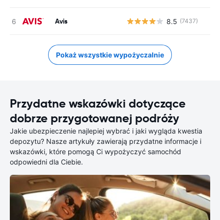
Avis
8.5
(7437)
Pokaż wszystkie wypożyczalnie
Przydatne wskazówki dotyczące
dobrze przygotowanej podróży
Jakie ubezpieczenie najlepiej wybrać i jaki wygląda kwestia
depozytu? Nasze artykuły zawierają przydatne informacje i
wskazówki, które pomogą Ci wypożyczyć samochód
odpowiedni dla Ciebie.