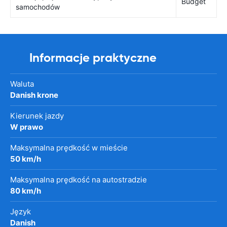
Budget
samochodów
Informacje praktyczne
Waluta
Danish krone
Kierunek jazdy
W prawo
Maksymalna prędkość w mieście
50 km/h
Maksymalna prędkość na autostradzie
80 km/h
Język
Danish