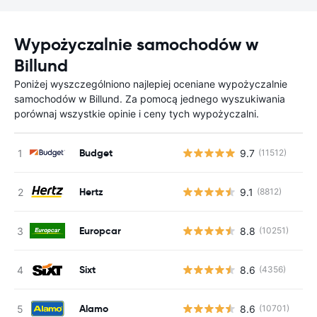
Wypożyczalnie samochodów w
Billund
Poniżej wyszczególniono najlepiej oceniane wypożyczalnie
samochodów w Billund. Za pomocą jednego wyszukiwania
porównaj wszystkie opinie i ceny tych wypożyczalni.
Budget
9.7
(11512)
Hertz
9.1
(8812)
Europcar
8.8
(10251)
Sixt
8.6
(4356)
Alamo
8.6
(10701)