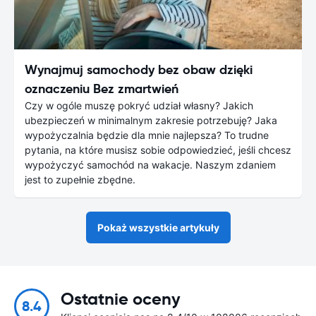
Wynajmuj samochody bez obaw dzięki
oznaczeniu Bez zmartwień
Czy w ogóle muszę pokryć udział własny? Jakich
ubezpieczeń w minimalnym zakresie potrzebuję? Jaka
wypożyczalnia będzie dla mnie najlepsza? To trudne
pytania, na które musisz sobie odpowiedzieć, jeśli chcesz
wypożyczyć samochód na wakacje. Naszym zdaniem
jest to zupełnie zbędne.
Pokaż wszystkie artykuły
Ostatnie oceny
8.4