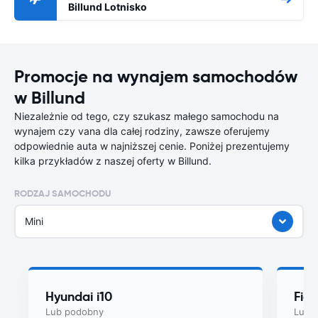
Billund Lotnisko
Promocje na wynajem samochodów
w Billund
Niezależnie od tego, czy szukasz małego samochodu na
wynajem czy vana dla całej rodziny, zawsze oferujemy
odpowiednie auta w najniższej cenie. Poniżej prezentujemy
kilka przykładów z naszej oferty w Billund.
RODZAJ SAMOCHODU
Mini
Hyundai i10
Fiat
Lub podobny
Lub 