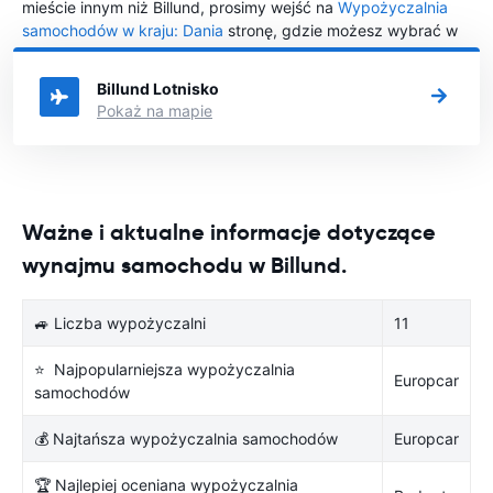
mieście innym niż Billund, prosimy wejść na
Wypożyczalnia
samochodów w kraju: Dania
stronę, gdzie możesz wybrać w
którym mieście w Dania chciałabyś wypożyczyć samochód.
Billund Lotnisko
Pokaż na mapie
Ważne i aktualne informacje dotyczące
wynajmu samochodu w Billund.
🚙 Liczba wypożyczalni
11
⭐ Najpopularniejsza wypożyczalnia
Europcar
samochodów
💰 Najtańsza wypożyczalnia samochodów
Europcar
🏆 Najlepiej oceniana wypożyczalnia