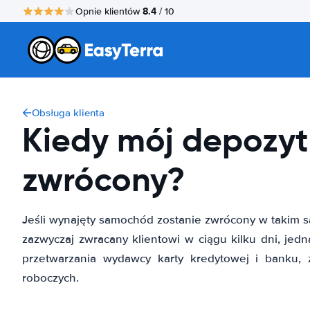
8.4
Opnie klientów
/ 10
Obsługa klienta
Kiedy mój depozyt
zwrócony?
Jeśli wynajęty samochód zostanie zwrócony w takim sa
zazwyczaj zwracany klientowi w ciągu kilku dni, jed
przetwarzania wydawcy karty kredytowej i banku,
roboczych.