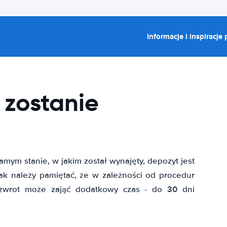
Informacje i inspiracje
 zostanie
mym stanie, w jakim został wynajęty, depozyt jest
nak należy pamiętać, że w zależności od procedur
 zwrot może zająć dodatkowy czas - do 30 dni