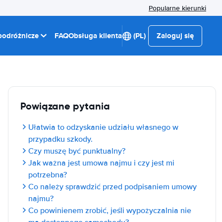
Popularne kierunki
 podróżnicze
FAQ
Obsługa klienta
(PL)
Zaloguj się
Powiązane pytania
Ułatwia to odzyskanie udziału własnego w
przypadku szkody.
Czy muszę być punktualny?
Jak ważna jest umowa najmu i czy jest mi
potrzebna?
Co należy sprawdzić przed podpisaniem umowy
najmu?
Co powinienem zrobić, jeśli wypożyczalnia nie