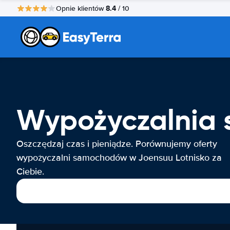
8.4
Opnie klientów
/ 10
Wypożyczalnia 
Oszczędzaj czas i pieniądze. Porównujemy oferty
wypożyczalni samochodów w Joensuu Lotnisko za
Ciebie.