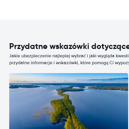
Przydatne wskazówki dotycząc
Jakie ubezpieczenie najlepiej wybrać i jaki wygląda kwest
przydatne informacje i wskazówki, które pomogą Ci wypo