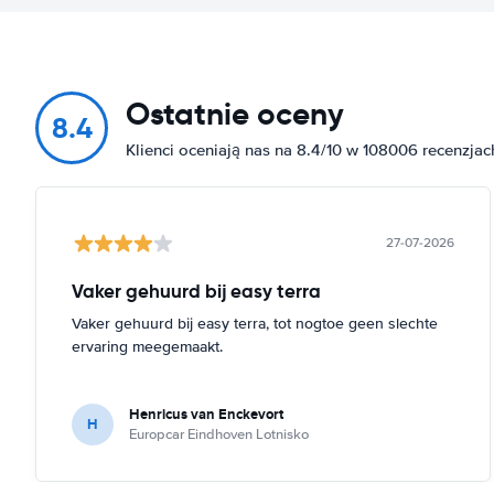
Ostatnie oceny
8.4
Klienci oceniają nas na 8.4/10 w 108006 recenzjac
27-07-2026
Vaker gehuurd bij easy terra
Vaker gehuurd bij easy terra, tot nogtoe geen slechte
ervaring meegemaakt.
Henricus van Enckevort
H
Europcar Eindhoven Lotnisko