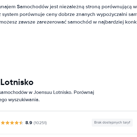
ynajem Samochodów jest niezależną stroną porównującą w
system porównuje ceny dobrze znanych wypożyczalni sa
t możesz zawsze zarezerować samochód w najbardziej konku
Lotnisko
 samochodów w Joensuu Lotnisko. Porównaj
nego wyszukiwania.
8.9
(10251)
Brak dostępnych taryf