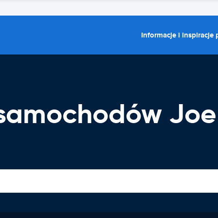
Informacje i inspiracje
samochodów Joen