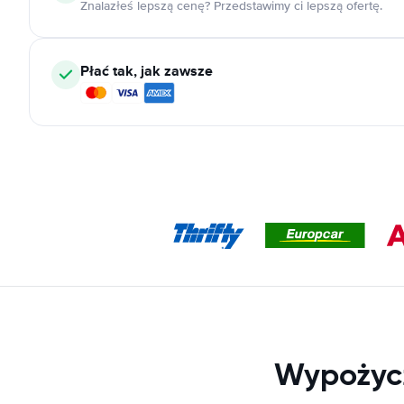
Znalazłeś lepszą cenę? Przedstawimy ci lepszą ofertę.
Płać tak, jak zawsze
Wypożycz