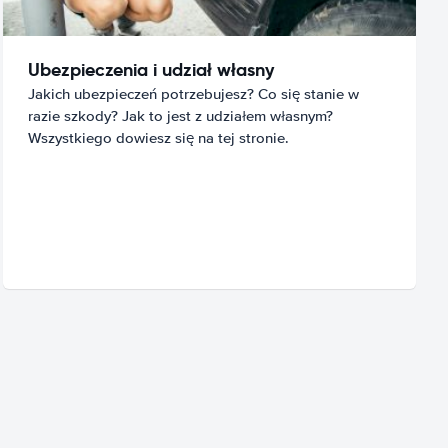
Ubezpieczenia i udział własny
Jakich ubezpieczeń potrzebujesz? Co się stanie w
razie szkody? Jak to jest z udziałem własnym?
Wszystkiego dowiesz się na tej stronie.