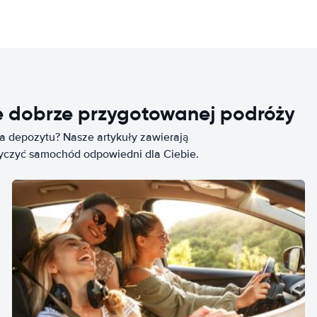
e dobrze przygotowanej podróży
ia depozytu? Nasze artykuły zawierają
życzyć samochód odpowiedni dla Ciebie.