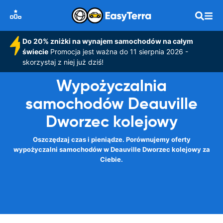
Do 20% zniżki na wynajem samochodów na całym
świecie
Promocja jest ważna do 11 sierpnia 2026 -
skorzystaj z niej już dziś!
Wypożyczalnia
samochodów Deauville
Dworzec kolejowy
Oszczędzaj czas i pieniądze. Porównujemy oferty
wypożyczalni samochodów w Deauville Dworzec kolejowy za
Ciebie.