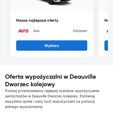
Nasze najlepsze oferty
Nasz
Avis
Od
/dzień
Wybierz
Oferta wypożyczalni w Deauville
Dworzec kolejowy
Poniżej przedstawiamy najlepiej oceniane wypożyczalnie
samochodów w Deauville Dworzec kolejowy. Porównaj
wszystkie opinie i ceny tych wypożyczalni za pomocą
jednego wyszukiwania.