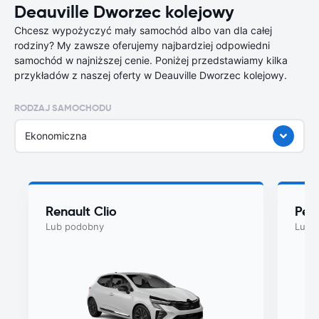
Deauville Dworzec kolejowy
Chcesz wypożyczyć mały samochód albo van dla całej
rodziny? My zawsze oferujemy najbardziej odpowiedni
samochód w najniższej cenie. Poniżej przedstawiamy kilka
przykładów z naszej oferty w Deauville Dworzec kolejowy.
RODZAJ SAMOCHODU
Ekonomiczna
Renault Clio
Peu
Lub podobny
Lub 