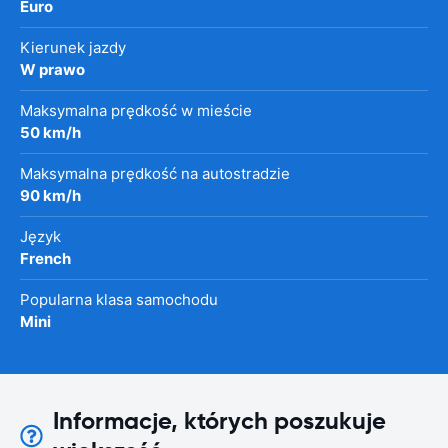
Euro
Kierunek jazdy
W prawo
Maksymalna prędkość w mieście
50 km/h
Maksymalna prędkość na autostradzie
90 km/h
Język
French
Popularna klasa samochodu
Mini
Informacje, których poszukuje