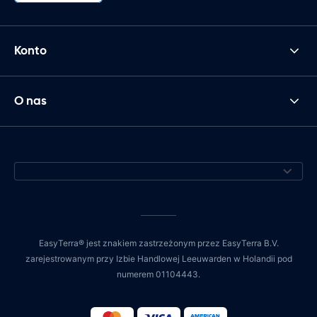
Konto
O nas
EasyTerra® jest znakiem zastrzeżonym przez EasyTerra B.V.
zarejestrowanym przy Izbie Handlowej Leeuwarden w Holandii pod
numerem 01104443.