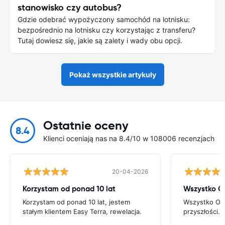
stanowisko czy autobus?
Gdzie odebrać wypożyczony samochód na lotnisku:
bezpośrednio na lotnisku czy korzystając z transferu?
Tutaj dowiesz się, jakie są zalety i wady obu opcji.
Pokaż wszystkie artykuły
Ostatnie oceny
8.4
Klienci oceniają nas na 8.4/10 w 108006 recenzjach
20-04-2026
Korzystam od ponad 10 lat
Wszystko Ok
Korzystam od ponad 10 lat, jestem
Wszystko Ok.
stałym klientem Easy Terra, rewelacja.
przyszłości.