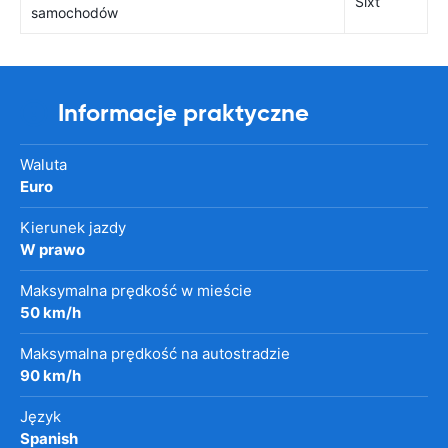
Sixt
samochodów
Informacje praktyczne
Waluta
Euro
Kierunek jazdy
W prawo
Maksymalna prędkość w mieście
50 km/h
Maksymalna prędkość na autostradzie
90 km/h
Język
Spanish