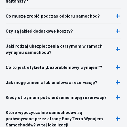
najtańszy?
Co muszę zrobić podczas odbioru samochód?
Czy są jakieś dodatkowe koszty?
Jaki rodzaj ubezpieczenia otrzymam w ramach
wynajmu samochodu?
Co to jest etykieta „bezproblemowy wynajem"?
Jak mogę zmienić lub anulować rezerwację?
Kiedy otrzymam potwierdzenie mojej rezerwacji?
Które wypożyczalnie samochodów są
porównywane przez stronę EasyTerra Wynajem
Samochodów? w tej lokalizacji