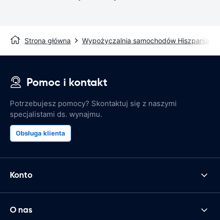
Strona główna
Wypożyczalnia samochodów Hiszpania
Pomoc i kontakt
Potrzebujesz pomocy? Skontaktuj się z naszymi
specjalistami ds. wynajmu.
Obsługa klienta
Konto
O nas