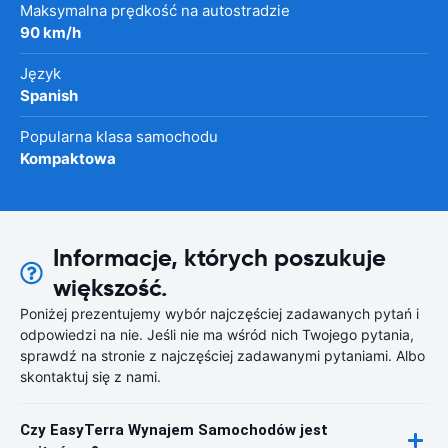
Maksymalna prędkość na autostradzie
90 km/h
Język
Spanish
Popularna klasa samochodu
Kompaktowa
Informacje, których poszukuje
większość.
Poniżej prezentujemy wybór najczęściej zadawanych pytań i
odpowiedzi na nie. Jeśli nie ma wśród nich Twojego pytania,
sprawdź na stronie z najczęściej zadawanymi pytaniami. Albo
skontaktuj się z nami.
Czy EasyTerra Wynajem Samochodów jest