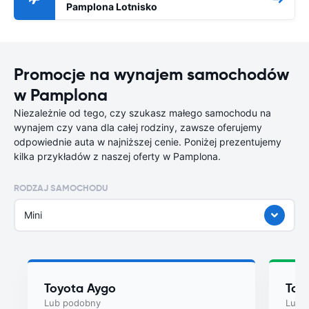
Pamplona Lotnisko
Promocje na wynajem samochodów
w Pamplona
Niezależnie od tego, czy szukasz małego samochodu na
wynajem czy vana dla całej rodziny, zawsze oferujemy
odpowiednie auta w najniższej cenie. Poniżej prezentujemy
kilka przykładów z naszej oferty w Pamplona.
RODZAJ SAMOCHODU
Mini
Toyota Aygo
Toy
Lub podobny
Lub 