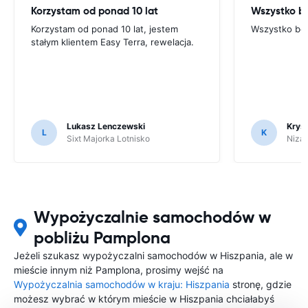
Korzystam od ponad 10 lat
Wszystko be
Korzystam od ponad 10 lat, jestem
Wszystko bez
stałym klientem Easy Terra, rewelacja.
Lukasz Lenczewski
Krys
L
K
Sixt Majorka Lotnisko
Nizac
Wypożyczalnie samochodów w
pobliżu Pamplona
Jeżeli szukasz wypożyczalni samochodów w Hiszpania, ale w
mieście innym niż Pamplona, prosimy wejść na
Wypożyczalnia samochodów w kraju: Hiszpania
stronę, gdzie
możesz wybrać w którym mieście w Hiszpania chciałabyś