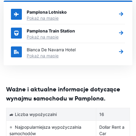
wypożyczyć samochód.
Pamplona Lotnisko
Pokaż na mapie
Pamplona Train Station
Pokaż na mapie
Blanca De Navarra Hotel
Pokaż na mapie
Ważne i aktualne informacje dotyczące
wynajmu samochodu w Pamplona.
🚙 Liczba wypożyczalni
16
⭐ Najpopularniejsza wypożyczalnia
Dollar Rent a
samochodów
Car