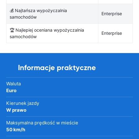
💰 Najtańsza wypożyczalnia
Enterprise
samochodów
🏆 Najlepiej oceniana wypożyczalnia
Enterprise
samochodów
Informacje praktyczne
Waluta
Euro
Kierunek jazdy
W prawo
Maksymalna prędkość w mieście
50 km/h