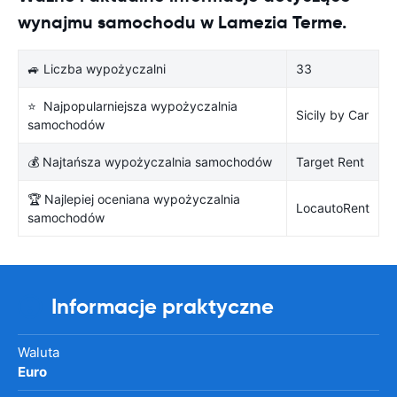
wynajmu samochodu w Lamezia Terme.
🚙 Liczba wypożyczalni
33
⭐ Najpopularniejsza wypożyczalnia
Sicily by Car
samochodów
💰 Najtańsza wypożyczalnia samochodów
Target Rent
🏆 Najlepiej oceniana wypożyczalnia
LocautoRent
samochodów
Informacje praktyczne
Waluta
Euro