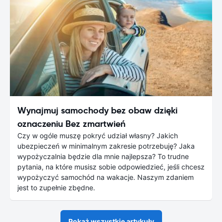
Wynajmuj samochody bez obaw dzięki
oznaczeniu Bez zmartwień
Czy w ogóle muszę pokryć udział własny? Jakich
ubezpieczeń w minimalnym zakresie potrzebuję? Jaka
wypożyczalnia będzie dla mnie najlepsza? To trudne
pytania, na które musisz sobie odpowiedzieć, jeśli chcesz
wypożyczyć samochód na wakacje. Naszym zdaniem
jest to zupełnie zbędne.
Pokaż wszystkie artykuły