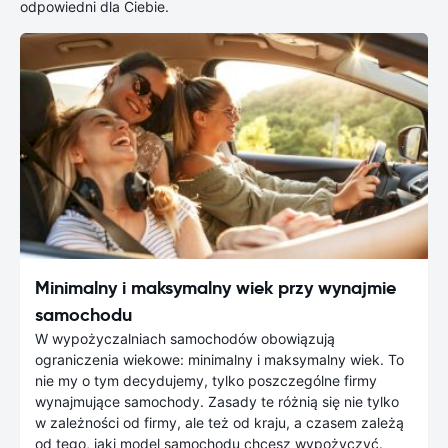
odpowiedni dla Ciebie.
Minimalny i maksymalny wiek przy wynajmie
samochodu
W wypożyczalniach samochodów obowiązują
ograniczenia wiekowe: minimalny i maksymalny wiek. To
nie my o tym decydujemy, tylko poszczególne firmy
wynajmujące samochody. Zasady te różnią się nie tylko
w zależności od firmy, ale też od kraju, a czasem zależą
od tego, jaki model samochodu chcesz wypożyczyć.