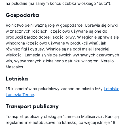
na południe (na samym końcu czubka włoskiego "buta").
Gospodarka
Rolnictwo pełni ważną rolę w gospodarce. Uprawia się oliwki
w znacznych ilościach i częściowo używane są one do
produkcji bardzo dobrej jakości oliwy. W regionie uprawia się
winogrona (częściowo używane w produkcji wina), jak
również figi i cytrusy. Winnice są na ogół małej i średniej
wielkości. Lamezia słynie ze swoich wytrawnych czerwonych
win, wytwarzanych z lokalnego gatunku winogron, Nerello
Mascales.
Lotniska
15 kilometrów na południowy zachód od miasta leży
Lotnisko
Lamezia Terme
.
Transport publiczny
Transport publiczny obsługuje “Lamezia Multiservizi”. Kursują
regularne linie autobusowe na lotnisko, co więcej istnieje 18