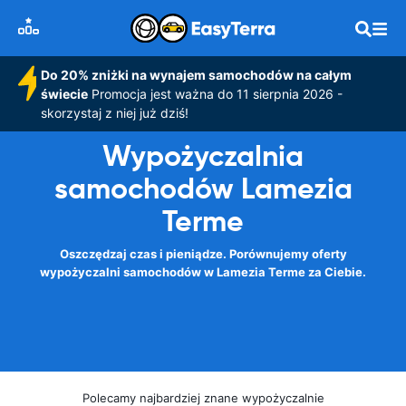
Do 20% zniżki na wynajem samochodów na całym
świecie
Promocja jest ważna do 11 sierpnia 2026 -
skorzystaj z niej już dziś!
Wypożyczalnia
samochodów Lamezia
Terme
Oszczędzaj czas i pieniądze. Porównujemy oferty
wypożyczalni samochodów w Lamezia Terme za Ciebie.
Polecamy najbardziej znane wypożyczalnie