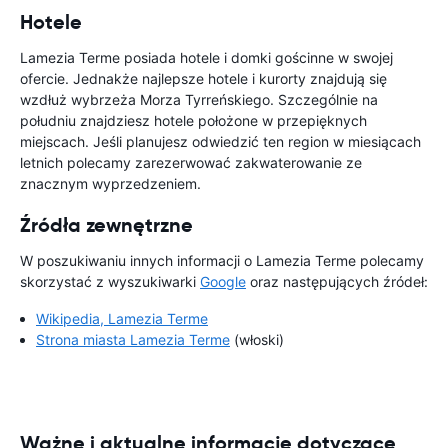
Hotele
Lamezia Terme posiada hotele i domki gościnne w swojej
ofercie. Jednakże najlepsze hotele i kurorty znajdują się
wzdłuż wybrzeża Morza Tyrreńskiego. Szczególnie na
południu znajdziesz hotele położone w przepięknych
miejscach. Jeśli planujesz odwiedzić ten region w miesiącach
letnich polecamy zarezerwować zakwaterowanie ze
znacznym wyprzedzeniem.
Źródła zewnętrzne
W poszukiwaniu innych informacji o Lamezia Terme polecamy
skorzystać z wyszukiwarki
Google
oraz następujących źródeł:
Wikipedia, Lamezia Terme
Strona miasta Lamezia Terme
(włoski)
Ważne i aktualne informacje dotyczące