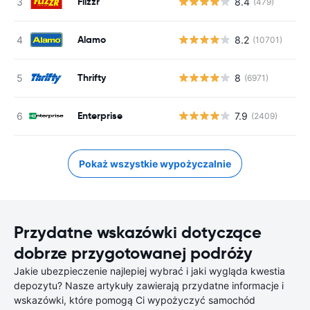
Flizzr
8.4
(479)
Alamo
8.2
(10701)
Thrifty
8
(6971)
Enterprise
7.9
(2409)
Pokaż wszystkie wypożyczalnie
Przydatne wskazówki dotyczące
dobrze przygotowanej podróży
Jakie ubezpieczenie najlepiej wybrać i jaki wygląda kwestia
depozytu? Nasze artykuły zawierają przydatne informacje i
wskazówki, które pomogą Ci wypożyczyć samochód