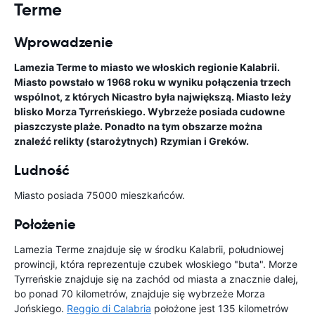
Terme
Wprowadzenie
Lamezia Terme to miasto we włoskich regionie Kalabrii.
Miasto powstało w 1968 roku w wyniku połączenia trzech
wspólnot, z których Nicastro była największą. Miasto leży
blisko Morza Tyrreńskiego. Wybrzeże posiada cudowne
piaszczyste plaże. Ponadto na tym obszarze można
znaleźć relikty (starożytnych) Rzymian i Greków.
Ludność
Miasto posiada 75000 mieszkańców.
Położenie
Lamezia Terme znajduje się w środku Kalabrii, południowej
prowincji, która reprezentuje czubek włoskiego "buta". Morze
Tyrreńskie znajduje się na zachód od miasta a znacznie dalej,
bo ponad 70 kilometrów, znajduje się wybrzeże Morza
Jońskiego.
Reggio di Calabria
położone jest 135 kilometrów