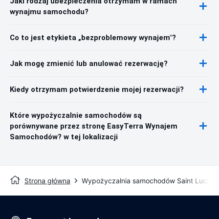
Jaki rodzaj ubezpieczenia otrzymam w ramach
wynajmu samochodu?
Co to jest etykieta „bezproblemowy wynajem"?
Jak mogę zmienić lub anulować rezerwację?
Kiedy otrzymam potwierdzenie mojej rezerwacji?
Które wypożyczalnie samochodów są
porównywane przez stronę EasyTerra Wynajem
Samochodów? w tej lokalizacji
Strona główna
Wypożyczalnia samochodów Saint Lucia