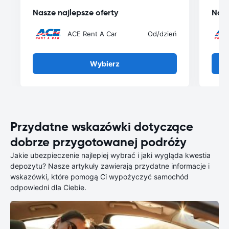
Nasze najlepsze oferty
Nasz
ACE Rent A Car
Od
/dzień
Wybierz
Przydatne wskazówki dotyczące
dobrze przygotowanej podróży
Jakie ubezpieczenie najlepiej wybrać i jaki wygląda kwestia
depozytu? Nasze artykuły zawierają przydatne informacje i
wskazówki, które pomogą Ci wypożyczyć samochód
odpowiedni dla Ciebie.