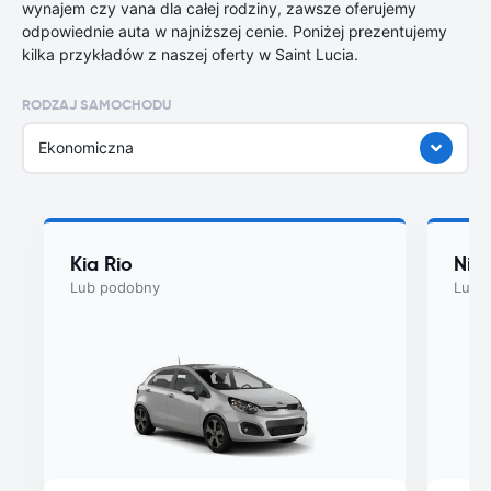
wynajem czy vana dla całej rodziny, zawsze oferujemy
odpowiednie auta w najniższej cenie. Poniżej prezentujemy
kilka przykładów z naszej oferty w Saint Lucia.
RODZAJ SAMOCHODU
Ekonomiczna
Kia Rio
Nis
Lub podobny
Lub 