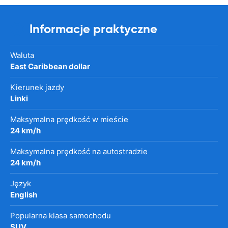
Informacje praktyczne
Waluta
East Caribbean dollar
Kierunek jazdy
Linki
Maksymalna prędkość w mieście
24 km/h
Maksymalna prędkość na autostradzie
24 km/h
Język
English
Popularna klasa samochodu
SUV