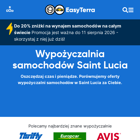
Do 20% zniżki na wynajem samochodów na całym
świecie
Promocja jest ważna do 11 sierpnia 2026 -
skorzystaj z niej już dziś!
Wypożyczalnia
samochodów Saint Lucia
Oszczędzaj czas i pieniądze. Porównujemy oferty
wypożyczalni samochodów w Saint Lucia za Ciebie.
Polecamy najbardziej znane wypożyczalnie