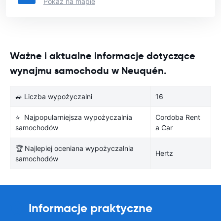
Pokaż na mapie
Ważne i aktualne informacje dotyczące
wynajmu samochodu w Neuquén.
🚙 Liczba wypożyczalni
16
⭐ Najpopularniejsza wypożyczalnia
Cordoba Rent
samochodów
a Car
🏆 Najlepiej oceniana wypożyczalnia
Hertz
samochodów
Informacje praktyczne