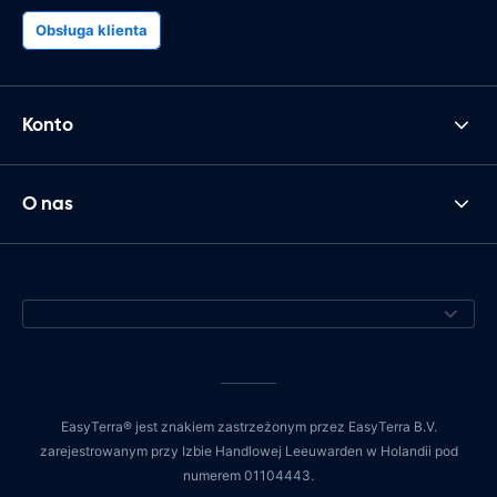
Obsługa klienta
Konto
O nas
EasyTerra® jest znakiem zastrzeżonym przez EasyTerra B.V.
zarejestrowanym przy Izbie Handlowej Leeuwarden w Holandii pod
numerem 01104443.