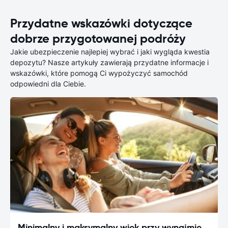
Przydatne wskazówki dotyczące
dobrze przygotowanej podróży
Jakie ubezpieczenie najlepiej wybrać i jaki wygląda kwestia
depozytu? Nasze artykuły zawierają przydatne informacje i
wskazówki, które pomogą Ci wypożyczyć samochód
odpowiedni dla Ciebie.
Minimalny i maksymalny wiek przy wynajmie