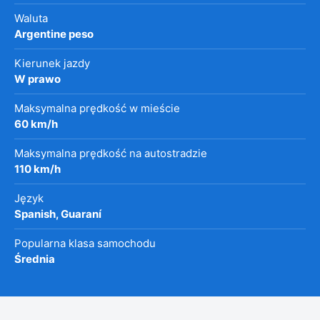
Waluta
Argentine peso
Kierunek jazdy
W prawo
Maksymalna prędkość w mieście
60 km/h
Maksymalna prędkość na autostradzie
110 km/h
Język
Spanish, Guaraní
Popularna klasa samochodu
Średnia