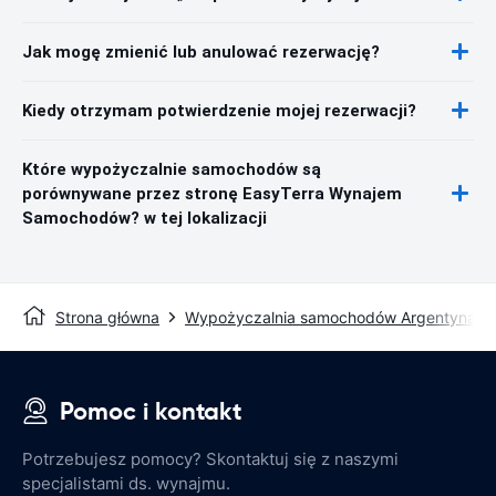
Jak mogę zmienić lub anulować rezerwację?
Kiedy otrzymam potwierdzenie mojej rezerwacji?
Które wypożyczalnie samochodów są
porównywane przez stronę EasyTerra Wynajem
Samochodów? w tej lokalizacji
Strona główna
Wypożyczalnia samochodów Argentyna
Pomoc i kontakt
Potrzebujesz pomocy? Skontaktuj się z naszymi
specjalistami ds. wynajmu.