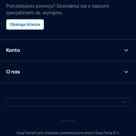
Potrzebujesz pomocy? Skontaktuj się z naszymi
specjalistami ds. wynajmu.
Obsługa klienta
Konto
O nas
EasyTerra® jest znakiem zastrzeżonym przez EasyTerra B.V.