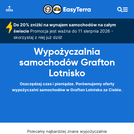
Do 20% zniżki na wynajem samochodów na całym
świecie
Promocja jest ważna do 11 sierpnia 2026 -
skorzystaj z niej już dziś!
Wypożyczalnia
samochodów Grafton
Lotnisko
Oszczędzaj czas i pieniądze. Porównujemy oferty
wypożyczalni samochodów w Grafton Lotnisko za Ciebie.
Polecamy najbardziej znane wypożyczalnie