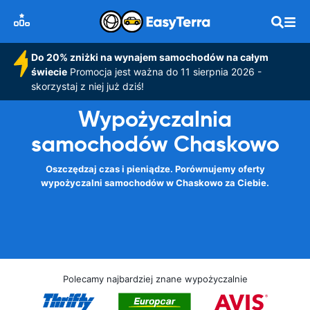
Do 20% zniżki na wynajem samochodów na całym
świecie
Promocja jest ważna do 11 sierpnia 2026 -
skorzystaj z niej już dziś!
Wypożyczalnia
samochodów Chaskowo
Oszczędzaj czas i pieniądze. Porównujemy oferty
wypożyczalni samochodów w Chaskowo za Ciebie.
Polecamy najbardziej znane wypożyczalnie