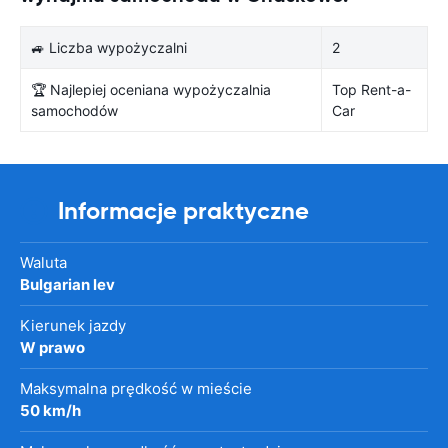
🚙 Liczba wypożyczalni
2
🏆 Najlepiej oceniana wypożyczalnia
Top Rent-a-
samochodów
Car
Informacje praktyczne
Waluta
Bulgarian lev
Kierunek jazdy
W prawo
Maksymalna prędkość w mieście
50 km/h