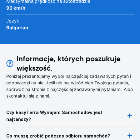
Maksymalna prędkość na autostradzie
90 km/h
Język
Bulgarian
Informacje, których poszukuje
większość.
Poniżej prezentujemy wybór najczęściej zadawanych pytań i
odpowiedzi na nie. Jeśli nie ma wśród nich Twojego pytania,
sprawdź na stronie z najczęściej zadawanymi pytaniami. Albo
skontaktuj się z nami.
Czy EasyTerra Wynajem Samochodów jest
najtańszy?
Co muszę zrobić podczas odbioru samochód?