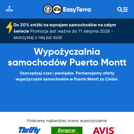
Do 20% zniżki na wynajem samochodów na całym
świecie
Promocja jest ważna do 11 sierpnia 2026 -
skorzystaj z niej już dziś!
Wypożyczalnia
samochodów Puerto Montt
Oszczędzaj czas i pieniądze. Porównujemy oferty
wypożyczalni samochodów w Puerto Montt za Ciebie.
Polecamy najbardziej znane wypożyczalnie