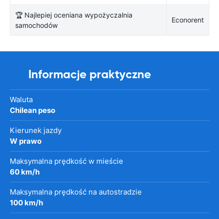
🏆 Najlepiej oceniana wypożyczalnia
Econorent
samochodów
Informacje praktyczne
Waluta
Chilean peso
Kierunek jazdy
W prawo
Maksymalna prędkość w mieście
60 km/h
Maksymalna prędkość na autostradzie
100 km/h