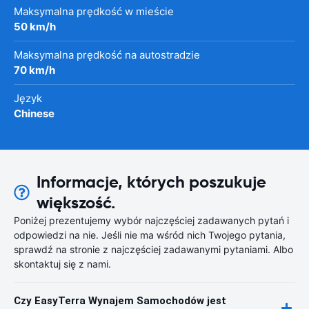
Maksymalna prędkość w mieście
50 km/h
Maksymalna prędkość na autostradzie
70 km/h
Język
Chinese
Informacje, których poszukuje
większość.
Poniżej prezentujemy wybór najczęściej zadawanych pytań i
odpowiedzi na nie. Jeśli nie ma wśród nich Twojego pytania,
sprawdź na stronie z najczęściej zadawanymi pytaniami. Albo
skontaktuj się z nami.
Czy EasyTerra Wynajem Samochodów jest