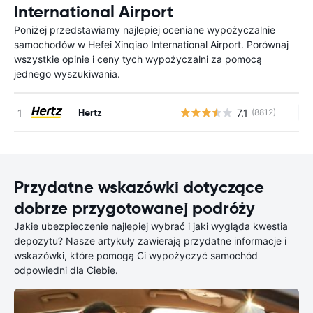
International Airport
Poniżej przedstawiamy najlepiej oceniane wypożyczalnie
samochodów w Hefei Xinqiao International Airport. Porównaj
wszystkie opinie i ceny tych wypożyczalni za pomocą
jednego wyszukiwania.
Hertz
7.1
(8812)
Br
Przydatne wskazówki dotyczące
dobrze przygotowanej podróży
Jakie ubezpieczenie najlepiej wybrać i jaki wygląda kwestia
depozytu? Nasze artykuły zawierają przydatne informacje i
wskazówki, które pomogą Ci wypożyczyć samochód
odpowiedni dla Ciebie.