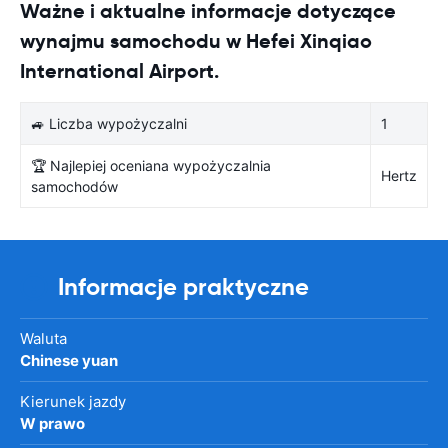
Ważne i aktualne informacje dotyczące
wynajmu samochodu w Hefei Xinqiao
International Airport.
🚙 Liczba wypożyczalni
1
🏆 Najlepiej oceniana wypożyczalnia
Hertz
samochodów
Informacje praktyczne
Waluta
Chinese yuan
Kierunek jazdy
W prawo