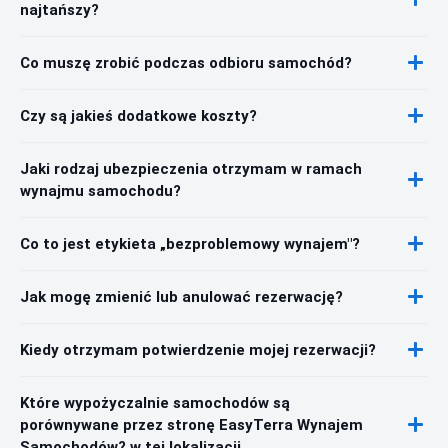
najtańszy?
Co muszę zrobić podczas odbioru samochód?
Czy są jakieś dodatkowe koszty?
Jaki rodzaj ubezpieczenia otrzymam w ramach
wynajmu samochodu?
Co to jest etykieta „bezproblemowy wynajem"?
Jak mogę zmienić lub anulować rezerwację?
Kiedy otrzymam potwierdzenie mojej rezerwacji?
Które wypożyczalnie samochodów są
porównywane przez stronę EasyTerra Wynajem
Samochodów? w tej lokalizacji