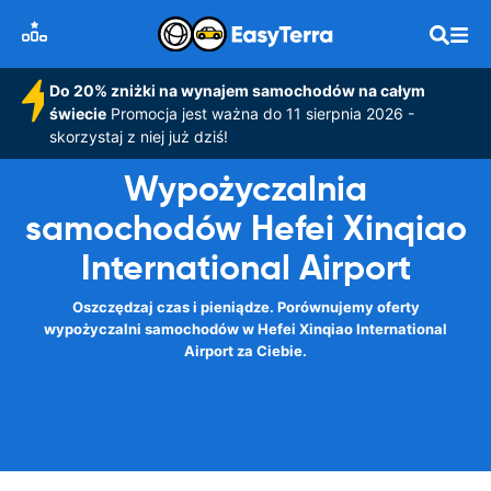
Do 20% zniżki na wynajem samochodów na całym
świecie
Promocja jest ważna do 11 sierpnia 2026 -
skorzystaj z niej już dziś!
Wypożyczalnia
samochodów Hefei Xinqiao
International Airport
Oszczędzaj czas i pieniądze. Porównujemy oferty
wypożyczalni samochodów w Hefei Xinqiao International
Airport za Ciebie.