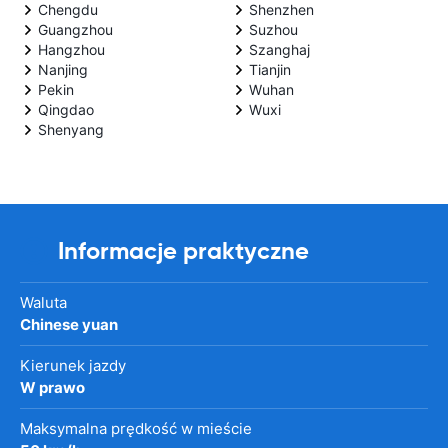
Chengdu
Shenzhen
Guangzhou
Suzhou
Hangzhou
Szanghaj
Nanjing
Tianjin
Pekin
Wuhan
Qingdao
Wuxi
Shenyang
Informacje praktyczne
Waluta
Chinese yuan
Kierunek jazdy
W prawo
Maksymalna prędkość w mieście