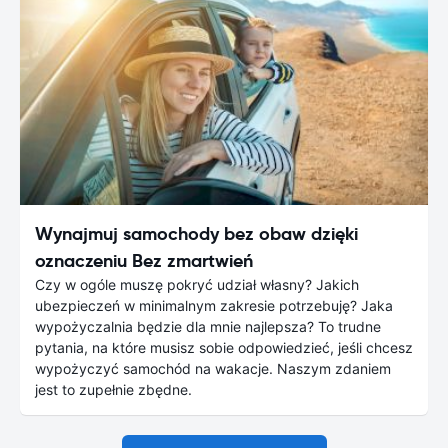
Wynajmuj samochody bez obaw dzięki
oznaczeniu Bez zmartwień
Czy w ogóle muszę pokryć udział własny? Jakich
ubezpieczeń w minimalnym zakresie potrzebuję? Jaka
wypożyczalnia będzie dla mnie najlepsza? To trudne
pytania, na które musisz sobie odpowiedzieć, jeśli chcesz
wypożyczyć samochód na wakacje. Naszym zdaniem
jest to zupełnie zbędne.