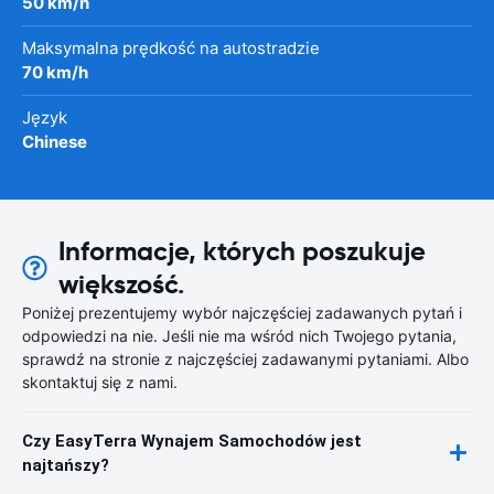
50 km/h
Maksymalna prędkość na autostradzie
70 km/h
Język
Chinese
Informacje, których poszukuje
większość.
Poniżej prezentujemy wybór najczęściej zadawanych pytań i
odpowiedzi na nie. Jeśli nie ma wśród nich Twojego pytania,
sprawdź na stronie z najczęściej zadawanymi pytaniami. Albo
skontaktuj się z nami.
Czy EasyTerra Wynajem Samochodów jest
najtańszy?