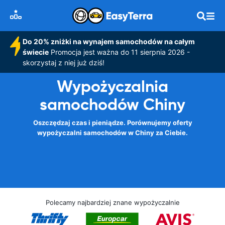
Do 20% zniżki na wynajem samochodów na całym
świecie
Promocja jest ważna do 11 sierpnia 2026 -
skorzystaj z niej już dziś!
Wypożyczalnia
samochodów Chiny
Oszczędzaj czas i pieniądze. Porównujemy oferty
wypożyczalni samochodów w Chiny za Ciebie.
Polecamy najbardziej znane wypożyczalnie