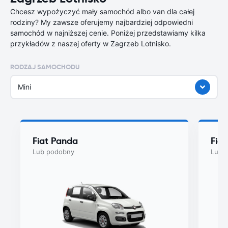
Chcesz wypożyczyć mały samochód albo van dla całej
rodziny? My zawsze oferujemy najbardziej odpowiedni
samochód w najniższej cenie. Poniżej przedstawiamy kilka
przykładów z naszej oferty w Zagrzeb Lotnisko.
RODZAJ SAMOCHODU
Mini
Fiat Panda
Fiat
Lub podobny
Lub 