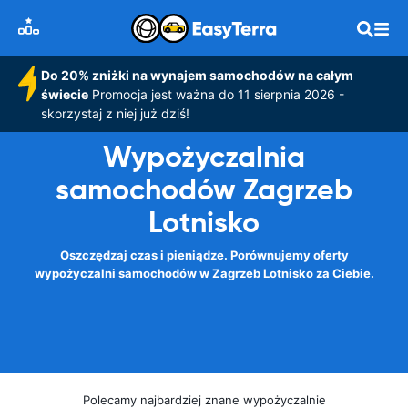
Do 20% zniżki na wynajem samochodów na całym
świecie
Promocja jest ważna do 11 sierpnia 2026 -
skorzystaj z niej już dziś!
Wypożyczalnia
samochodów Zagrzeb
Lotnisko
Oszczędzaj czas i pieniądze. Porównujemy oferty
wypożyczalni samochodów w Zagrzeb Lotnisko za Ciebie.
Polecamy najbardziej znane wypożyczalnie