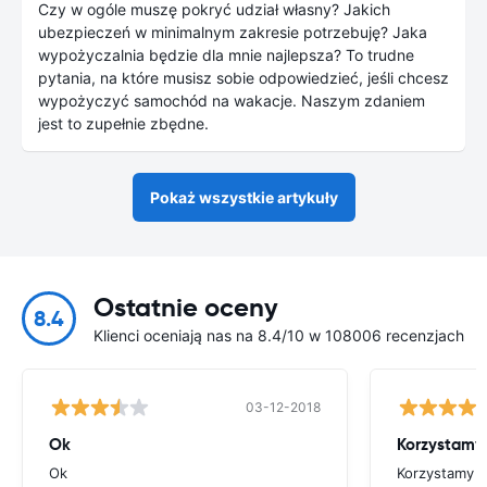
Czy w ogóle muszę pokryć udział własny? Jakich
ubezpieczeń w minimalnym zakresie potrzebuję? Jaka
wypożyczalnia będzie dla mnie najlepsza? To trudne
pytania, na które musisz sobie odpowiedzieć, jeśli chcesz
wypożyczyć samochód na wakacje. Naszym zdaniem
jest to zupełnie zbędne.
Pokaż wszystkie artykuły
Ostatnie oceny
8.4
Klienci oceniają nas na 8.4/10 w 108006 recenzjach
03-12-2018
Ok
Korzystamy 
Ok
Korzystamy od