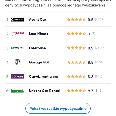
ceny tych wypożyczalni za pomocą jednego wyszukiwania.
Avant Car
9.5
(473)
Last Minute
9
(7)
Enterprise
8.9
(2409)
Garage No1
8.8
(115)
Carwiz rent a car
8.8
(866)
Unirent Car Rental
8.7
(345)
Pokaż wszystkie wypożyczalnie