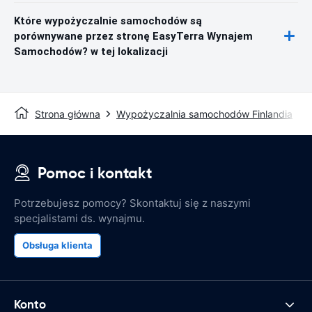
Które wypożyczalnie samochodów są
porównywane przez stronę EasyTerra Wynajem
Samochodów? w tej lokalizacji
Strona główna
Wypożyczalnia samochodów Finlandia
Pomoc i kontakt
Potrzebujesz pomocy? Skontaktuj się z naszymi
specjalistami ds. wynajmu.
Obsługa klienta
Konto