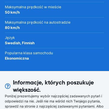
Maksymalna prędkość w mieście
50 km/h
Maksymalna prędkość na autostradzie
80 km/h
Język
Swedish, Finnish
Popularna klasa samochodu
Ekonomiczna
Informacje, których poszukuje
większość.
Poniżej prezentujemy wybór najczęściej zadawanych pytań i
odpowiedzi na nie. Jeśli nie ma wśród nich Twojego pytania,
sprawdź na stronie z najczęściej zadawanymi pytaniami. Albo