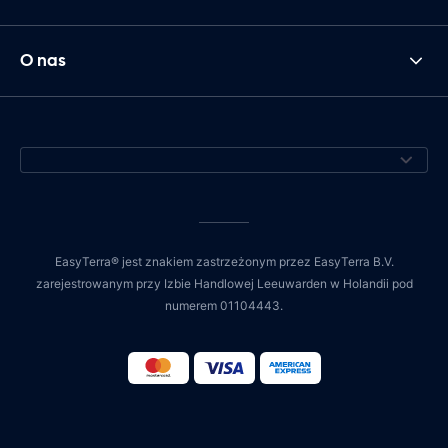
O nas
EasyTerra® jest znakiem zastrzeżonym przez EasyTerra B.V.
zarejestrowanym przy Izbie Handlowej Leeuwarden w Holandii pod
numerem 01104443.