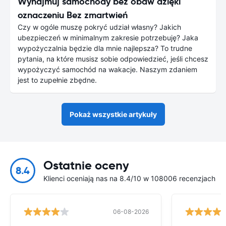
Wynajmuj samochody bez obaw dzięki
oznaczeniu Bez zmartwień
Czy w ogóle muszę pokryć udział własny? Jakich
ubezpieczeń w minimalnym zakresie potrzebuję? Jaka
wypożyczalnia będzie dla mnie najlepsza? To trudne
pytania, na które musisz sobie odpowiedzieć, jeśli chcesz
wypożyczyć samochód na wakacje. Naszym zdaniem
jest to zupełnie zbędne.
Pokaż wszystkie artykuły
Ostatnie oceny
8.4
Klienci oceniają nas na 8.4/10 w 108006 recenzjach
06-08-2026