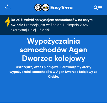
Do 20% zniżki na wynajem samochodów na całym
świecie
Promocja jest ważna do 11 sierpnia 2026 -
skorzystaj z niej już dziś!
Wypożyczalnia
samochodów Agen
Dworzec kolejowy
Oszczędzaj czas i pieniądze. Porównujemy oferty
wypożyczalni samochodów w Agen Dworzec kolejowy za
Ciebie.