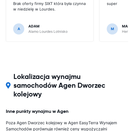
Brak oferty firmy SIXT która była czynna
super
w niedzielę w Lourdes.
ADAM
MAR
A
M
Alamo Lourdes Lotnisko
Hertz
Lokalizacja wynajmu
samochodów Agen Dworzec
kolejowy
Inne punkty wynajmu w Agen
Poza Agen Dworzec kolejowy w Agen EasyTerra Wynajem
Samochodów porównuje również ceny wypożyczalni