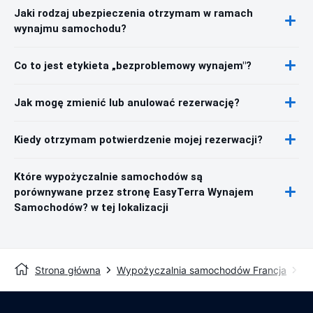
Jaki rodzaj ubezpieczenia otrzymam w ramach
wynajmu samochodu?
Co to jest etykieta „bezproblemowy wynajem"?
Jak mogę zmienić lub anulować rezerwację?
Kiedy otrzymam potwierdzenie mojej rezerwacji?
Które wypożyczalnie samochodów są
porównywane przez stronę EasyTerra Wynajem
Samochodów? w tej lokalizacji
Strona główna
Wypożyczalnia samochodów Francja
W