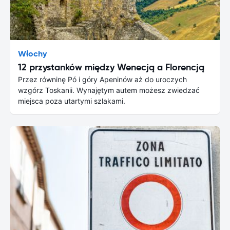
Włochy
12 przystanków między Wenecją a Florencją
Przez równinę Pó i góry Apeninów aż do uroczych
wzgórz Toskanii. Wynajętym autem możesz zwiedzać
miejsca poza utartymi szlakami.