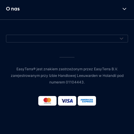
O nas
EasyTerra® jest znakiem zastrzeżonym przez EasyTerra B.V.
zarejestrowanym przy Izbie Handlowej Leeuwarden w Holandii pod
numerem 01104443.