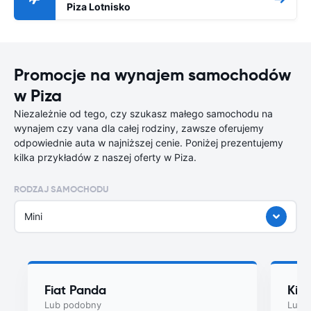
Piza Lotnisko
Promocje na wynajem samochodów
w Piza
Niezależnie od tego, czy szukasz małego samochodu na
wynajem czy vana dla całej rodziny, zawsze oferujemy
odpowiednie auta w najniższej cenie. Poniżej prezentujemy
kilka przykładów z naszej oferty w Piza.
RODZAJ SAMOCHODU
Mini
Fiat Panda
Kia
Lub podobny
Lub 