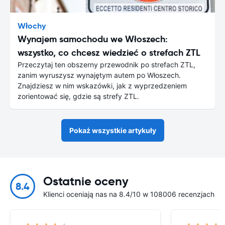
Włochy
Wynajem samochodu we Włoszech:
wszystko, co chcesz wiedzieć o strefach ZTL
Przeczytaj ten obszerny przewodnik po strefach ZTL,
zanim wyruszysz wynajętym autem po Włoszech.
Znajdziesz w nim wskazówki, jak z wyprzedzeniem
zorientować się, gdzie są strefy ZTL.
Pokaż wszystkie artykuły
Ostatnie oceny
8.4
Klienci oceniają nas na 8.4/10 w 108006 recenzjach