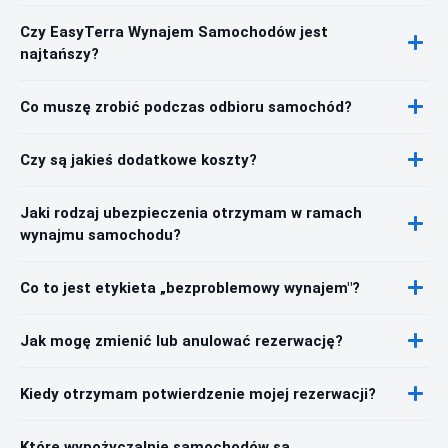
Czy EasyTerra Wynajem Samochodów jest
najtańszy?
Co muszę zrobić podczas odbioru samochód?
Czy są jakieś dodatkowe koszty?
Jaki rodzaj ubezpieczenia otrzymam w ramach
wynajmu samochodu?
Co to jest etykieta „bezproblemowy wynajem"?
Jak mogę zmienić lub anulować rezerwację?
Kiedy otrzymam potwierdzenie mojej rezerwacji?
Które wypożyczalnie samochodów są