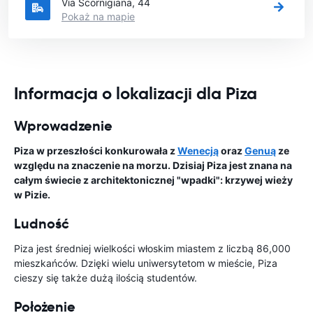
Via Scornigiana, 44
Pokaż na mapie
Informacja o lokalizacji dla Piza
Wprowadzenie
Piza w przeszłości konkurowała z
Wenecją
oraz
Genuą
ze
względu na znaczenie na morzu. Dzisiaj Piza jest znana na
całym świecie z architektonicznej "wpadki": krzywej wieży
w Pizie.
Ludność
Piza jest średniej wielkości włoskim miastem z liczbą 86,000
mieszkańców. Dzięki wielu uniwersytetom w mieście, Piza
cieszy się także dużą ilością studentów.
Położenie