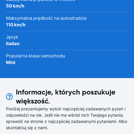
50 km/h
Maksymalna prędkość na autostradzie
110 km/h
Język
Italian
Popularna klasa samochodu
Mini
Informacje, których poszukuje
większość.
Poniżej prezentujemy wybór najczęściej zadawanych pytań i
odpowiedzi na nie. Jeśli nie ma wśród nich Twojego pytania,
sprawdź na stronie z najczęściej zadawanymi pytaniami. Albo
skontaktuj się z nami.