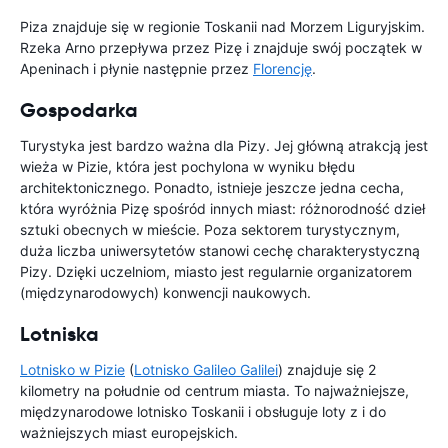
Piza znajduje się w regionie Toskanii nad Morzem Liguryjskim.
Rzeka Arno przepływa przez Pizę i znajduje swój początek w
Apeninach i płynie następnie przez
Florencję
.
Gospodarka
Turystyka jest bardzo ważna dla Pizy. Jej główną atrakcją jest
wieża w Pizie, która jest pochylona w wyniku błędu
architektonicznego. Ponadto, istnieje jeszcze jedna cecha,
która wyróżnia Pizę spośród innych miast: różnorodność dzieł
sztuki obecnych w mieście. Poza sektorem turystycznym,
duża liczba uniwersytetów stanowi cechę charakterystyczną
Pizy. Dzięki uczelniom, miasto jest regularnie organizatorem
(międzynarodowych) konwencji naukowych.
Lotniska
Lotnisko w Pizie
(
Lotnisko Galileo Galilei
) znajduje się 2
kilometry na południe od centrum miasta. To najważniejsze,
międzynarodowe lotnisko Toskanii i obsługuje loty z i do
ważniejszych miast europejskich.