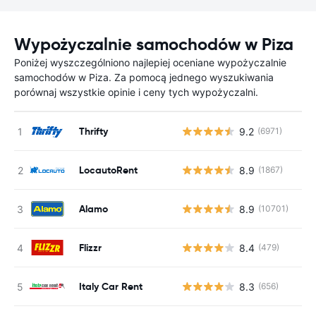
Wypożyczalnie samochodów w Piza
Poniżej wyszczególniono najlepiej oceniane wypożyczalnie
samochodów w Piza. Za pomocą jednego wyszukiwania
porównaj wszystkie opinie i ceny tych wypożyczalni.
Thrifty
9.2
(6971)
LocautoRent
8.9
(1867)
Alamo
8.9
(10701)
Flizzr
8.4
(479)
Italy Car Rent
8.3
(656)