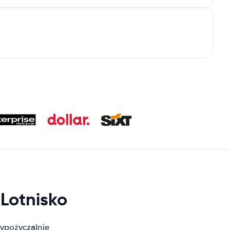
Lotnisko
ypożyczalnie