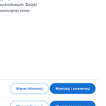
mochodowych. Dzięki
rencyjnej cenie.
Więcej informacji
Wyszukaj i zarezerwuj