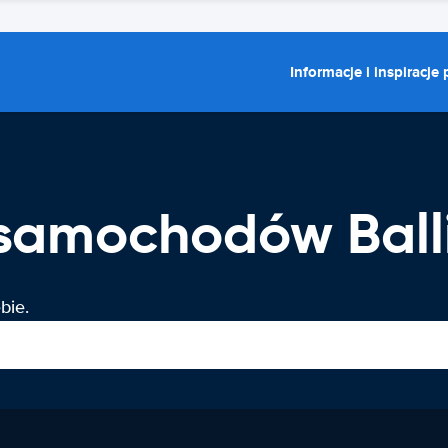
Informacje i inspiracje
samochodów Balli
bie.