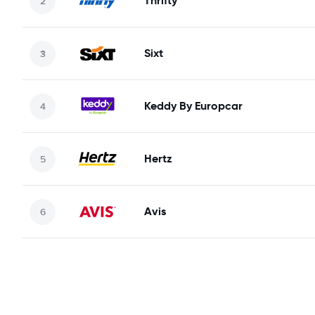
Thrifty
Sixt
Keddy By Europcar
Hertz
Avis