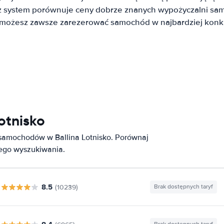
system porównuje ceny dobrze znanych wypożyczalni sa
t możesz zawsze zarezerować samochód w najbardziej konku
otnisko
 samochodów w Ballina Lotnisko. Porównaj
nego wyszukiwania.
8.5
(10239)
Brak dostępnych taryf