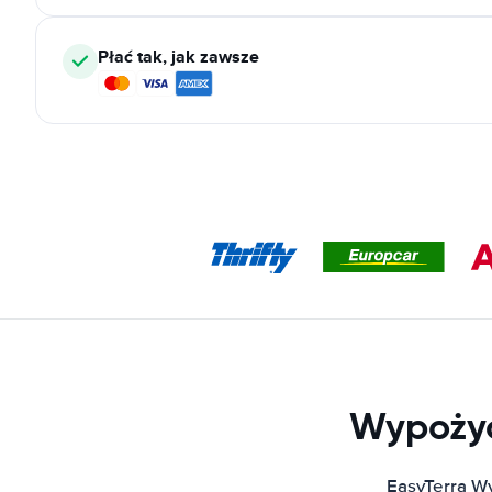
Płać tak, jak zawsze
Wypożyc
EasyTerra W