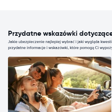
Przydatne wskazówki dotycząc
Jakie ubezpieczenie najlepiej wybrać i jaki wygląda kwest
przydatne informacje i wskazówki, które pomogą Ci wypo