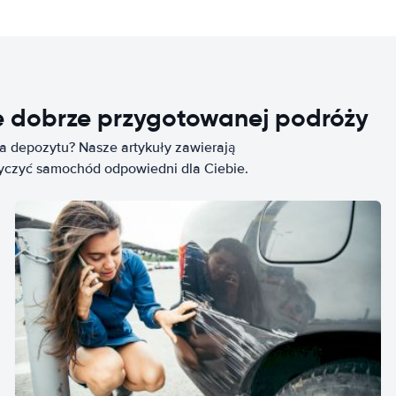
e dobrze przygotowanej podróży
ia depozytu? Nasze artykuły zawierają
życzyć samochód odpowiedni dla Ciebie.