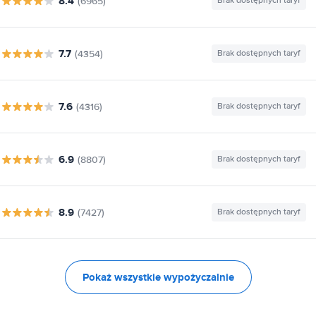
8.4
(6965)
Brak dostępnych taryf
7.7
(4354)
Brak dostępnych taryf
7.6
(4316)
Brak dostępnych taryf
6.9
(8807)
Brak dostępnych taryf
8.9
(7427)
Brak dostępnych taryf
Pokaż wszystkie wypożyczalnie