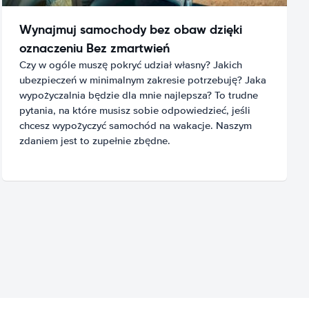
Wynajmuj samochody bez obaw dzięki
oznaczeniu Bez zmartwień
Czy w ogóle muszę pokryć udział własny? Jakich
ubezpieczeń w minimalnym zakresie potrzebuję? Jaka
wypożyczalnia będzie dla mnie najlepsza? To trudne
pytania, na które musisz sobie odpowiedzieć, jeśli
chcesz wypożyczyć samochód na wakacje. Naszym
zdaniem jest to zupełnie zbędne.