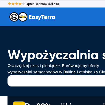
8.4
Opnie klientów
/ 10
Wypożyczalnia 
Oszczędzaj czas i pieniądze. Porównujemy oferty
wypożyczalni samochodów w Ballina Lotnisko za Cie