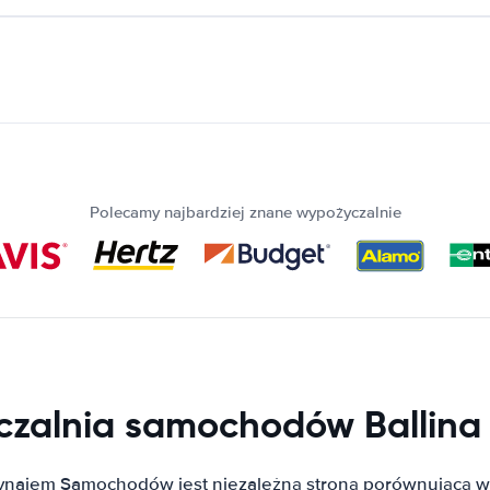
Polecamy najbardziej znane wypożyczalnie
zalnia samochodów Ballina 
ynajem Samochodów jest niezależną stroną porównującą w