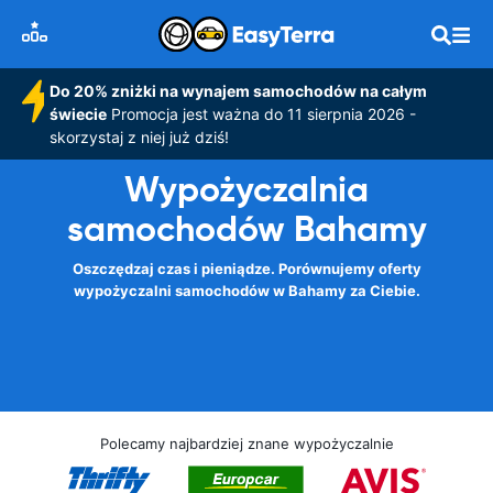
Do 20% zniżki na wynajem samochodów na całym
świecie
Promocja jest ważna do 11 sierpnia 2026 -
skorzystaj z niej już dziś!
Wypożyczalnia
samochodów Bahamy
Oszczędzaj czas i pieniądze. Porównujemy oferty
wypożyczalni samochodów w Bahamy za Ciebie.
Polecamy najbardziej znane wypożyczalnie