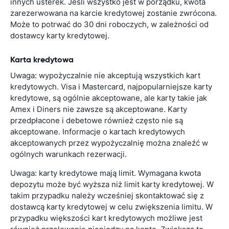
innych usterek. Jeśli wszystko jest w porządku, kwota
zarezerwowana na karcie kredytowej zostanie zwrócona.
Może to potrwać do 30 dni roboczych, w zależności od
dostawcy karty kredytowej.
Karta kredytowa
Uwaga: wypożyczalnie nie akceptują wszystkich kart
kredytowych. Visa i Mastercard, najpopularniejsze karty
kredytowe, są ogólnie akceptowane, ale karty takie jak
Amex i Diners nie zawsze są akceptowane. Karty
przedpłacone i debetowe również często nie są
akceptowane. Informacje o kartach kredytowych
akceptowanych przez wypożyczalnię można znaleźć w
ogólnych warunkach rezerwacji.
Uwaga: karty kredytowe mają limit. Wymagana kwota
depozytu może być wyższa niż limit karty kredytowej. W
takim przypadku należy wcześniej skontaktować się z
dostawcą karty kredytowej w celu zwiększenia limitu. W
przypadku większości kart kredytowych możliwe jest