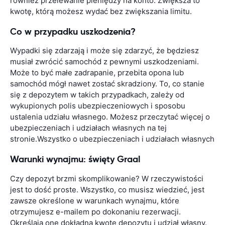
również przelewanie pieniędzy na konto. Zwiększa to
kwotę, którą możesz wydać bez zwiększania limitu.
Co w przypadku uszkodzenia?
Wypadki się zdarzają i może się zdarzyć, że będziesz
musiał zwrócić samochód z pewnymi uszkodzeniami.
Może to być małe zadrapanie, przebita opona lub
samochód mógł nawet zostać skradziony. To, co stanie
się z depozytem w takich przypadkach, zależy od
wykupionych polis ubezpieczeniowych i sposobu
ustalenia udziału własnego. Możesz przeczytać więcej o
ubezpieczeniach i udziałach własnych na tej
stronie.Wszystko o ubezpieczeniach i udziałach własnych
Warunki wynajmu: święty Graal
Czy depozyt brzmi skomplikowanie? W rzeczywistości
jest to dość proste. Wszystko, co musisz wiedzieć, jest
zawsze określone w warunkach wynajmu, które
otrzymujesz e-mailem po dokonaniu rezerwacji.
Określają one dokładną kwotę depozytu i udział własny.