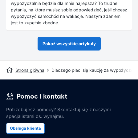
wypożyczalnia będzie dla mnie najlepsza? To trudne
pytania, na które musisz sobie odpowiedzieć, jeśli chcesz
wypożyczyć samochód na wakacje. Naszym zdaniem
jest to zupełnie zbędne.
Pokaż wszystkie artykuły
Strona główna
Dlaczego płaci się kaucję za wypożyczo
Pomoc i kontakt
Potrzebujesz pomocy? Skontaktuj się z naszymi
specjalistami ds. wynajmu.
Obsługa klienta