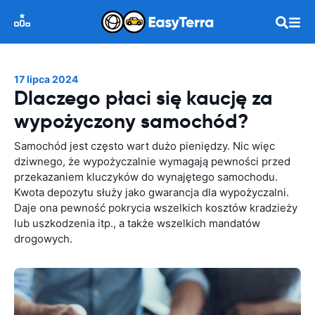
17 lipca 2024
Dlaczego płaci się kaucję za
wypożyczony samochód?
Samochód jest często wart dużo pieniędzy. Nic więc
dziwnego, że wypożyczalnie wymagają pewności przed
przekazaniem kluczyków do wynajętego samochodu.
Kwota depozytu służy jako gwarancja dla wypożyczalni.
Daje ona pewność pokrycia wszelkich kosztów kradzieży
lub uszkodzenia itp., a także wszelkich mandatów
drogowych.