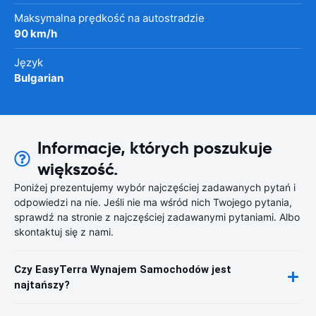
Maksymalna prędkość na autostradzie
90 km/h
Język
Bulgarian
Informacje, których poszukuje
większość.
Poniżej prezentujemy wybór najczęściej zadawanych pytań i
odpowiedzi na nie. Jeśli nie ma wśród nich Twojego pytania,
sprawdź na stronie z najczęściej zadawanymi pytaniami. Albo
skontaktuj się z nami.
Czy EasyTerra Wynajem Samochodów jest
najtańszy?