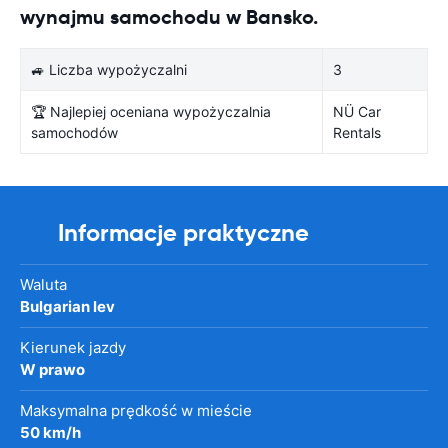
wynajmu samochodu w Bansko.
🚙 Liczba wypożyczalni
3
🏆 Najlepiej oceniana wypożyczalnia
NÜ Car
samochodów
Rentals
Informacje praktyczne
Waluta
Bulgarian lev
Kierunek jazdy
W prawo
Maksymalna prędkość w mieście
50 km/h