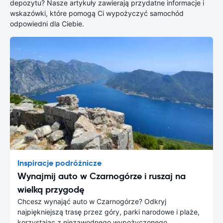
depozytu? Nasze artykuły zawierają przydatne informacje i
wskazówki, które pomogą Ci wypożyczyć samochód
odpowiedni dla Ciebie.
Inspiracje podróżnicze
Wynajmij auto w Czarnogórze i ruszaj na
wielką przygodę
Chcesz wynająć auto w Czarnogórze? Odkryj
najpiękniejszą trasę przez góry, parki narodowe i plaże,
korzystając z niezawodnego wypożyczonego