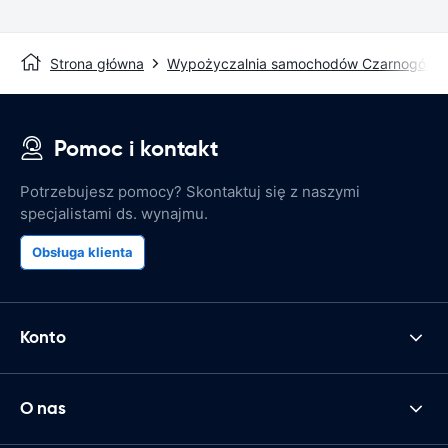
Strona główna
Wypożyczalnia samochodów Czarnogóra
Pomoc i kontakt
Potrzebujesz pomocy? Skontaktuj się z naszymi
specjalistami ds. wynajmu.
Obsługa klienta
Konto
O nas