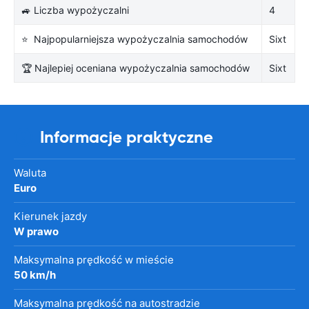
🚙 Liczba wypożyczalni
4
⭐ Najpopularniejsza wypożyczalnia samochodów
Sixt
🏆 Najlepiej oceniana wypożyczalnia samochodów
Sixt
Informacje praktyczne
Waluta
Euro
Kierunek jazdy
W prawo
Maksymalna prędkość w mieście
50 km/h
Maksymalna prędkość na autostradzie