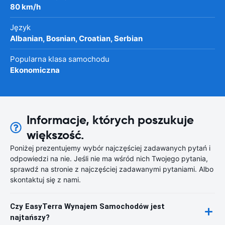
80 km/h
Język
Albanian, Bosnian, Croatian, Serbian
Popularna klasa samochodu
Ekonomiczna
Informacje, których poszukuje
większość.
Poniżej prezentujemy wybór najczęściej zadawanych pytań i
odpowiedzi na nie. Jeśli nie ma wśród nich Twojego pytania,
sprawdź na stronie z najczęściej zadawanymi pytaniami. Albo
skontaktuj się z nami.
Czy EasyTerra Wynajem Samochodów jest
najtańszy?