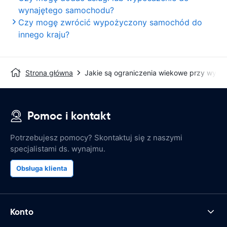
wynajętego samochodu?
Czy mogę zwrócić wypożyczony samochód do
innego kraju?
Strona główna
Jakie są ograniczenia wiekowe przy wyna
Pomoc i kontakt
Potrzebujesz pomocy? Skontaktuj się z naszymi
specjalistami ds. wynajmu.
Obsługa klienta
Konto