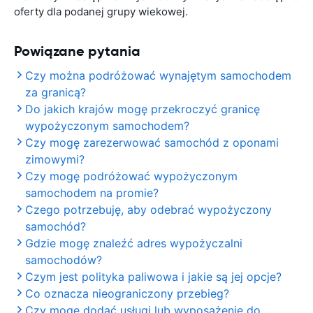
oferty dla podanej grupy wiekowej.
Powiązane pytania
Czy można podróżować wynajętym samochodem
za granicą?
Do jakich krajów mogę przekroczyć granicę
wypożyczonym samochodem?
Czy mogę zarezerwować samochód z oponami
zimowymi?
Czy mogę podróżować wypożyczonym
samochodem na promie?
Czego potrzebuję, aby odebrać wypożyczony
samochód?
Gdzie mogę znaleźć adres wypożyczalni
samochodów?
Czym jest polityka paliwowa i jakie są jej opcje?
Co oznacza nieograniczony przebieg?
Czy mogę dodać usługi lub wyposażenie do