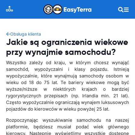
Obsługa klienta
Jakie są ograniczenia wiekowe
przy wynajmie samochodu?
Wszystko zależy od kraju, w którym chcesz wynająć
samochód, wypożyczalni i klasy pojazdu. Istnieją
wypożyczalnie, które wynajmują samochody osobom w
wieku od 18 do 75 lat. Te bariery wiekowe mogą być
wyższe/niższe w niektórych krajach o bardziej
rygorystycznych przepisach (np. Irlandia min. 21 lat).
Często wypożyczalnie ograniczają wynajem luksusowych
pojazdów do kierowców w wieku powyżej 25 lat.
Rozpoczynając wyszukiwanie samochodu na naszej
platformie, będziesz musiał podać wiek głównego
kierowcy. Następnie wyświetlimy wszystkie dostępne