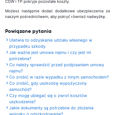
CDW i TP pokryje pozostałe koszty.
Możesz następnie dodać dodatkowe ubezpieczenia za
naszym pośrednictwem, aby pokryć również nadwyżkę.
Powiązane pytania
Ułatwia to odzyskanie udziału własnego w
przypadku szkody.
Jak ważna jest umowa najmu i czy jest mi
potrzebna?
Co należy sprawdzić przed podpisaniem umowy
najmu?
Co zrobić w razie wypadku z innym samochodem?
Co zrobić, gdy uszkodzę wypożyczony
samochód?
Czy mogę ubiegać się o zwrot kosztów
uszkodzenia?
Jakie dokumenty są potrzebne do złożenia
wniosku o odszkodowanie?