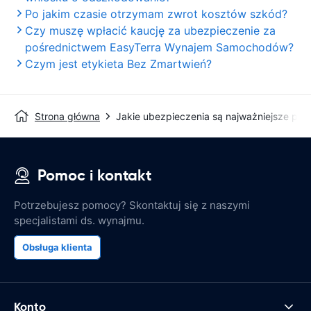
Po jakim czasie otrzymam zwrot kosztów szkód?
Czy muszę wpłacić kaucję za ubezpieczenie za
pośrednictwem EasyTerra Wynajem Samochodów?
Czym jest etykieta Bez Zmartwień?
Strona główna
Jakie ubezpieczenia są najważniejsze pr
Pomoc i kontakt
Potrzebujesz pomocy? Skontaktuj się z naszymi
specjalistami ds. wynajmu.
Obsługa klienta
Konto