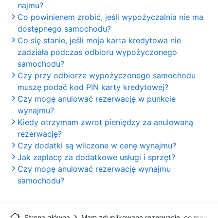
najmu?
Co powinienem zrobić, jeśli wypożyczalnia nie ma
dostępnego samochodu?
Co się stanie, jeśli moja karta kredytowa nie
zadziała podczas odbioru wypożyczonego
samochodu?
Czy przy odbiorze wypożyczonego samochodu
muszę podać kod PIN karty kredytowej?
Czy mogę anulować rezerwację w punkcie
wynajmu?
Kiedy otrzymam zwrot pieniędzy za anulowaną
rezerwację?
Czy dodatki są wliczone w cenę wynajmu?
Jak zapłacę za dodatkowe usługi i sprzęt?
Czy mogę anulować rezerwację wynajmu
samochodu?
Strona główna
Mam zduplikowaną rezerwację, co mam zr