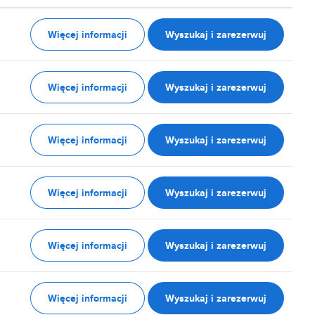
Więcej informacji
Wyszukaj i zarezerwuj
Więcej informacji
Wyszukaj i zarezerwuj
Więcej informacji
Wyszukaj i zarezerwuj
Więcej informacji
Wyszukaj i zarezerwuj
Więcej informacji
Wyszukaj i zarezerwuj
Więcej informacji
Wyszukaj i zarezerwuj