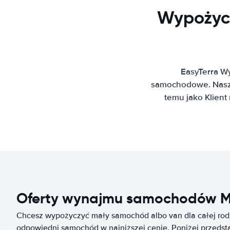
Wypożyc
EasyTerra W
samochodowe. Nasz 
temu jako Klien
Oferty wynajmu samochodów Ma
Chcesz wypożyczyć mały samochód albo van dla całej rod
odpowiedni samochód w najniższej cenie. Poniżej przedsta