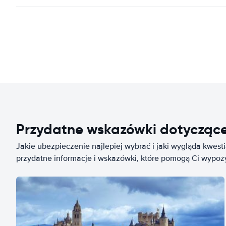
Przydatne wskazówki dotycząc
Jakie ubezpieczenie najlepiej wybrać i jaki wygląda kwest
przydatne informacje i wskazówki, które pomogą Ci wypo