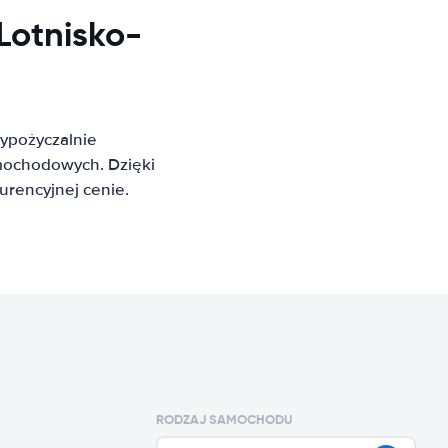
otnisko-
ypożyczalnie
mochodowych. Dzięki
rencyjnej cenie.
RODZAJ SAMOCHODU