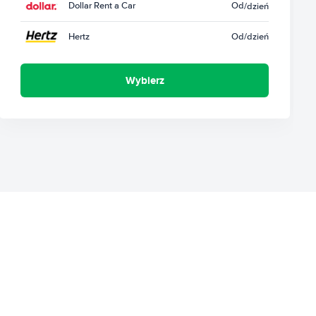
Dollar Rent a Car
Od
/dzień
Hertz
Od
/dzień
Wybierz