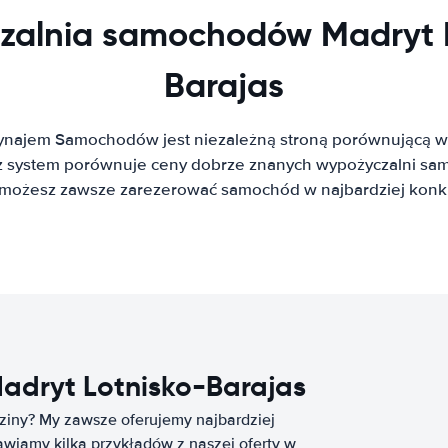
zalnia samochodów Madryt L
Barajas
ynajem Samochodów jest niezależną stroną porównującą w
system porównuje ceny dobrze znanych wypożyczalni sa
t możesz zawsze zarezerować samochód w najbardziej konku
dryt Lotnisko-Barajas
ziny? My zawsze oferujemy najbardziej
wiamy kilka przykładów z naszej oferty w