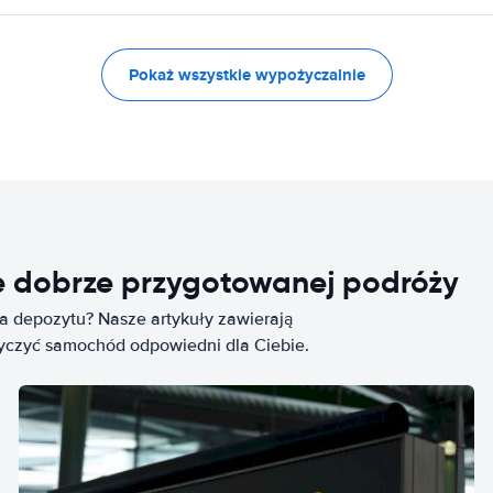
Pokaż wszystkie wypożyczalnie
e dobrze przygotowanej podróży
ia depozytu? Nasze artykuły zawierają
życzyć samochód odpowiedni dla Ciebie.