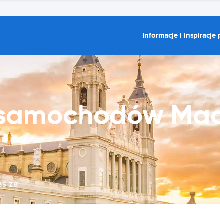
Informacje i inspiracje
samochodów Madr
as za