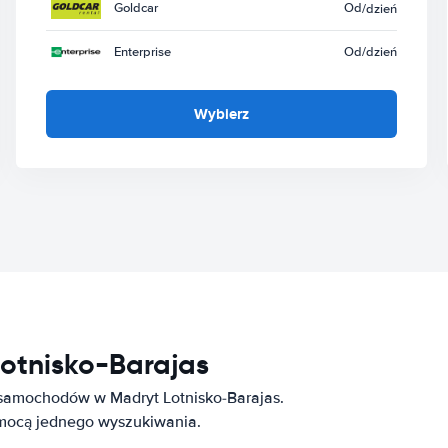
Goldcar
Od
/dzień
Enterprise
Od
/dzień
Wybierz
Lotnisko-Barajas
 samochodów w Madryt Lotnisko-Barajas.
omocą jednego wyszukiwania.