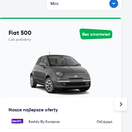
Mini
Fiat 500
Bez zmartwień
Lub podobny
Nasze najlepsze oferty
Keddy By Europcar
Od
/dzień