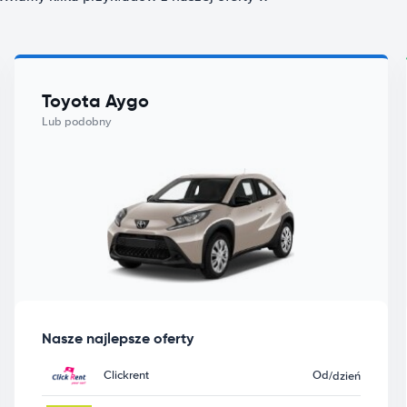
Toyota Aygo
Lub podobny
Nasze najlepsze oferty
Clickrent
Od
/dzień