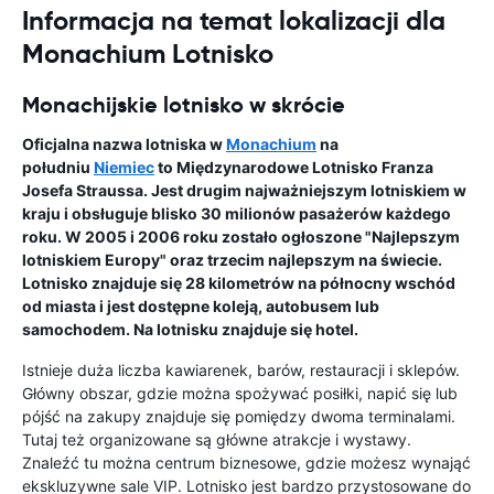
Informacja na temat lokalizacji dla
Monachium Lotnisko
Monachijskie lotnisko w skrócie
Oficjalna nazwa lotniska w
Monachium
na
południu
Niemiec
to
Międzynarodowe Lotnisko Franza
Josefa Straussa
. Jest drugim najważniejszym lotniskiem w
kraju i obsługuje blisko 30 milionów pasażerów każdego
roku. W 2005 i 2006 roku zostało ogłoszone
"Najlepszym
lotniskiem Europy"
oraz trzecim najlepszym na świecie.
Lotnisko znajduje się 28 kilometrów na północny wschód
od miasta i jest dostępne koleją, autobusem lub
samochodem. Na lotnisku znajduje się hotel.
Istnieje duża liczba kawiarenek, barów, restauracji i sklepów.
Główny obszar, gdzie można spożywać posiłki, napić się lub
pójść na zakupy znajduje się pomiędzy dwoma terminalami.
Tutaj też organizowane są główne atrakcje i wystawy.
Znaleźć tu można centrum biznesowe, gdzie możesz wynająć
ekskluzywne sale VIP. Lotnisko jest bardzo przystosowane do