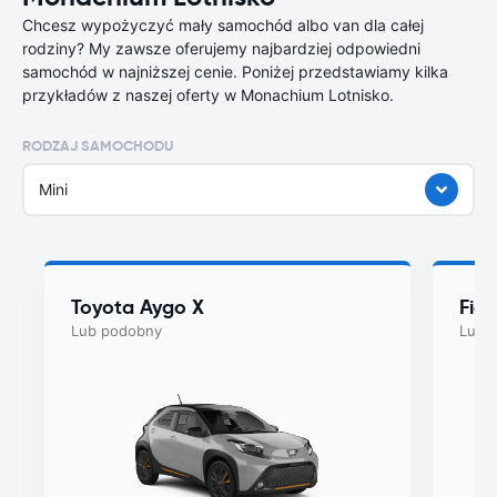
Chcesz wypożyczyć mały samochód albo van dla całej
rodziny? My zawsze oferujemy najbardziej odpowiedni
samochód w najniższej cenie. Poniżej przedstawiamy kilka
przykładów z naszej oferty w Monachium Lotnisko.
RODZAJ SAMOCHODU
Mini
Toyota Aygo X
Fiat
Lub podobny
Lub 