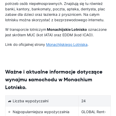
potrzeb osób niepełnosprawnych. Znajdują się tu również
banki, kantory, bankomaty, poczta, apteka, dentysta, plac
zabaw dla dzieci oraz łazienka z prysznicem. Na całym
lotnisku można skorzystać z bezprzewodowego internetu.
W transporcie lotniczym
Monachijskie Lotnisko
oznaczone
jest skrótem MUC (kot IATA) oraz EDDM (kod ICAO).
Link do oficjalnej strony
Monachijskiego Lotniska
.
Ważne i aktualne informacje dotyczące
wynajmu samochodu w Monachium
Lotnisko.
🚙 Liczba wypożyczalni
24
⭐ Najpopularniejsza wypożyczalnia
GLOBAL Rent-