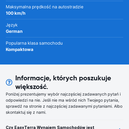
Maksymalna prędkość na autostradzie
100 km/h
Język
German
Popularna klasa samochodu
Kompaktowa
Informacje, których poszukuje
większość.
Poniżej prezentujemy wybór najczęściej zadawanych pytań i
odpowiedzi na nie. Jeśli nie ma wśród nich Twojego pytania,
sprawdź na stronie z najczęściej zadawanymi pytaniami. Albo
skontaktuj się z nami.
Czy EasyTerra Wynajem Samochodów jest