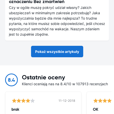
oznaczeniu Bez zmartwień
Czy w ogóle muszę pokryć udział własny? Jakich
ubezpieczeń w minimalnym zakresie potrzebuję? Jaka
wypożyczalnia będzie dla mnie najlepsza? To trudne
pytania, na które musisz sobie odpowiedzieć, jeśli chcesz
wypożyczyć samochód na wakacje. Naszym zdaniem
jest to zupełnie zbędne.
Pokaż wszystkie artykuły
Ostatnie oceny
8.4
Klienci oceniają nas na 8.4/10 w 107913 recenzjach
11-12-2018
brak
OK