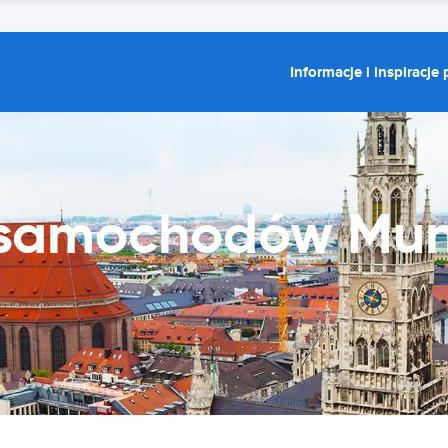
Informacje i inspiracje
 samochodów Mun