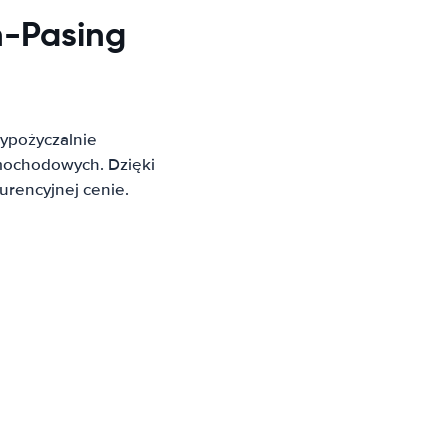
-Pasing
ypożyczalnie
mochodowych. Dzięki
rencyjnej cenie.