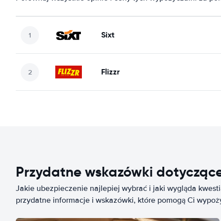
Sixt
Flizzr
Przydatne wskazówki dotycząc
Jakie ubezpieczenie najlepiej wybrać i jaki wygląda kwest
przydatne informacje i wskazówki, które pomogą Ci wypo