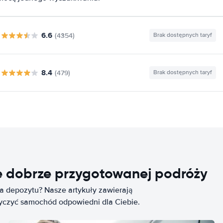
6.6
(4354)
Brak dostępnych taryf
8.4
(479)
Brak dostępnych taryf
e dobrze przygotowanej podróży
ia depozytu? Nasze artykuły zawierają
życzyć samochód odpowiedni dla Ciebie.