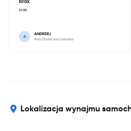
brak
brak
ANDRZEJ
A
Avis Dortmund Lotnisko
Lokalizacja wynajmu samoch