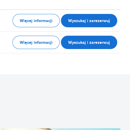
Więcej informacji
Wyszukaj i zarezerwuj
Więcej informacji
Wyszukaj i zarezerwuj