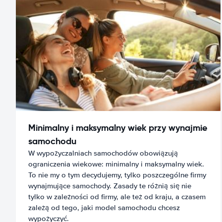
Minimalny i maksymalny wiek przy wynajmie
samochodu
W wypożyczalniach samochodów obowiązują
ograniczenia wiekowe: minimalny i maksymalny wiek.
To nie my o tym decydujemy, tylko poszczególne firmy
wynajmujące samochody. Zasady te różnią się nie
tylko w zależności od firmy, ale też od kraju, a czasem
zależą od tego, jaki model samochodu chcesz
wypożyczyć.