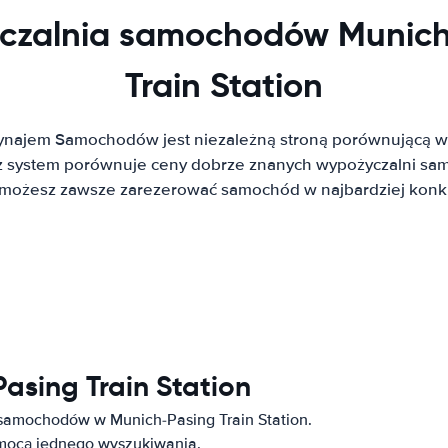
czalnia samochodów Munich
Train Station
ynajem Samochodów jest niezależną stroną porównującą w
system porównuje ceny dobrze znanych wypożyczalni sa
t możesz zawsze zarezerować samochód w najbardziej konku
asing Train Station
 samochodów w Munich-Pasing Train Station.
omocą jednego wyszukiwania.