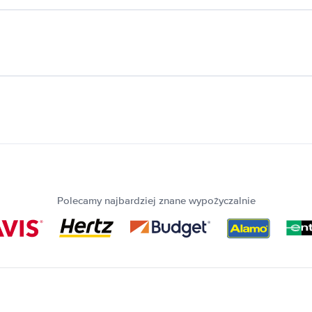
Polecamy najbardziej znane wypożyczalnie