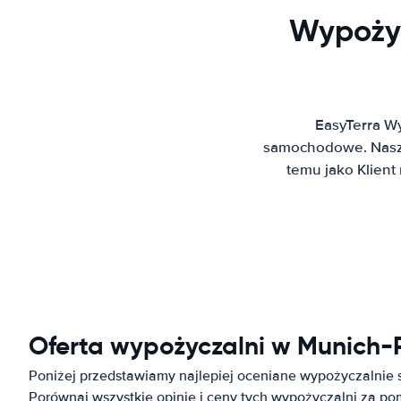
Wypoży
EasyTerra W
samochodowe. Nasz 
temu jako Klien
Oferta wypożyczalni w Munich-P
Poniżej przedstawiamy najlepiej oceniane wypożyczalnie
Porównaj wszystkie opinie i ceny tych wypożyczalni za p