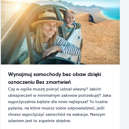
Wynajmuj samochody bez obaw dzięki
oznaczeniu Bez zmartwień
Czy w ogóle muszę pokryć udział własny? Jakich
ubezpieczeń w minimalnym zakresie potrzebuję? Jaka
wypożyczalnia będzie dla mnie najlepsza? To trudne
pytania, na które musisz sobie odpowiedzieć, jeśli
chcesz wypożyczyć samochód na wakacje. Naszym
zdaniem jest to zupełnie zbędne.