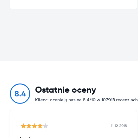
Ostatnie oceny
8.4
Klienci oceniają nas na 8.4/10 w 107913 recenzjach
11-12-2018