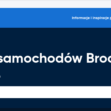
Informacje i inspiracje
samochodów Broo
a