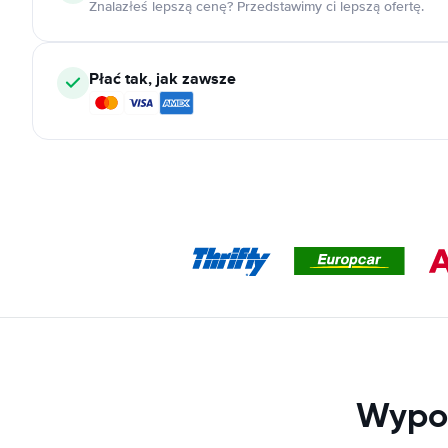
Znalazłeś lepszą cenę? Przedstawimy ci lepszą ofertę.
Płać tak, jak zawsze
Wypoż