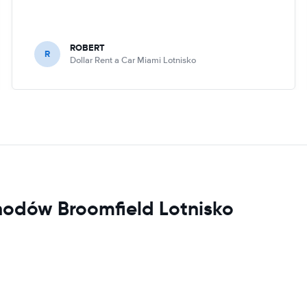
ROBERT
R
Dollar Rent a Car Miami Lotnisko
odów Broomfield Lotnisko