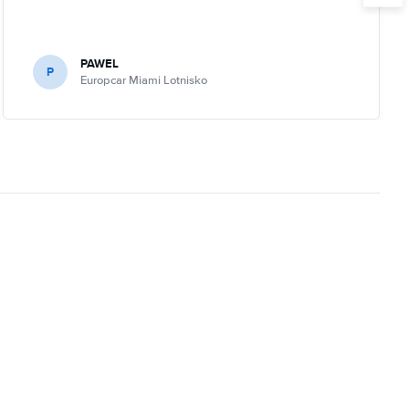
PAWEL
P
Europcar Miami Lotnisko