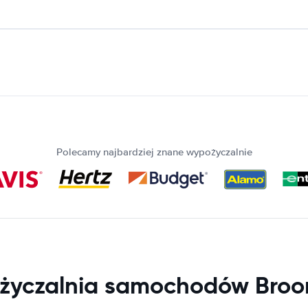
Polecamy najbardziej znane wypożyczalnie
yczalnia samochodów Broo