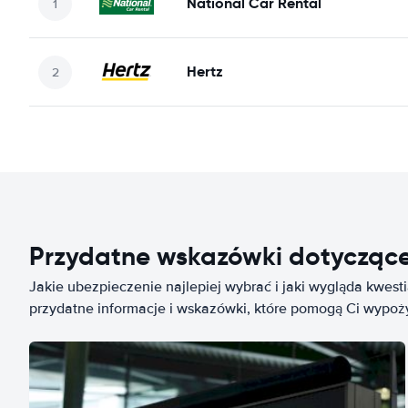
National Car Rental
Hertz
Przydatne wskazówki dotycząc
Jakie ubezpieczenie najlepiej wybrać i jaki wygląda kwest
przydatne informacje i wskazówki, które pomogą Ci wypo