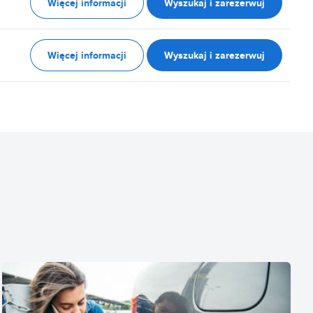
Więcej informacji
Wyszukaj i zarezerwuj
Więcej informacji
Wyszukaj i zarezerwuj