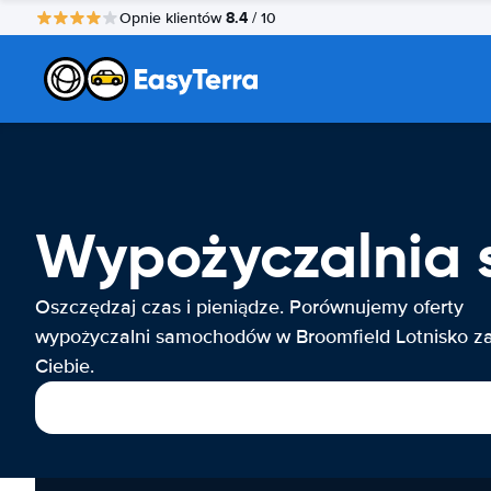
8.4
Opnie klientów
/ 10
Wypożyczalnia 
Oszczędzaj czas i pieniądze. Porównujemy oferty
wypożyczalni samochodów w Broomfield Lotnisko z
Ciebie.