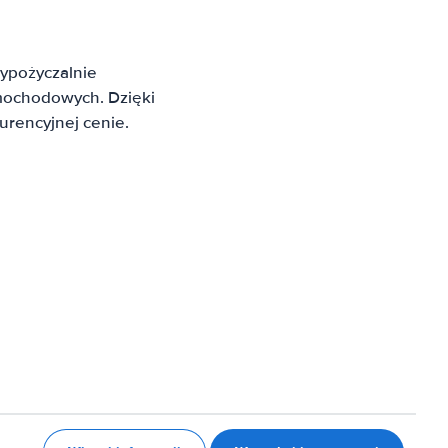
ypożyczalnie
mochodowych. Dzięki
rencyjnej cenie.