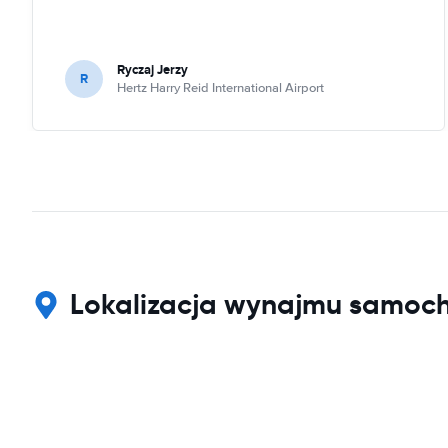
Ryczaj Jerzy
R
Hertz Harry Reid International Airport
Lokalizacja wynajmu samoch