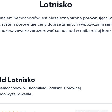
Lotnisko
ynajem Samochodów jest niezależną stroną porównującą w
system porównuje ceny dobrze znanych wypożyczalni sa
t możesz zawsze zarezerować samochód w najbardziej konku
ld Lotnisko
 samochodów w Broomfield Lotnisko. Porównaj
nego wyszukiwania.