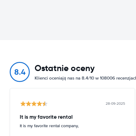
Ostatnie oceny
8.4
Klienci oceniają nas na 8.4/10 w 108006 recenzjac
28-09-2025
It is my favorite rental
It is my favorite rental company,