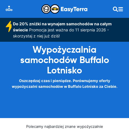
Do 20% zniżki na wynajem samochodów na całym
świecie
Promocja jest ważna do 11 sierpnia 2026 -
skorzystaj z niej już dziś!
Wypożyczalnia
samochodów Buffalo
Lotnisko
Oszczędzaj czas i pieniądze. Porównujemy oferty
wypożyczalni samochodów w Buffalo Lotnisko za Ciebie.
Polecamy najbardziej znane wypożyczalnie