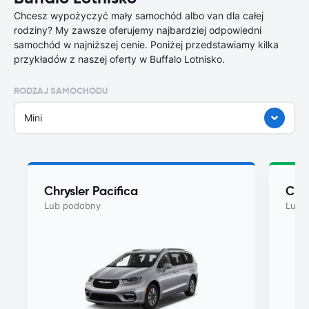
Chcesz wypożyczyć mały samochód albo van dla całej
rodziny? My zawsze oferujemy najbardziej odpowiedni
samochód w najniższej cenie. Poniżej przedstawiamy kilka
przykładów z naszej oferty w Buffalo Lotnisko.
RODZAJ SAMOCHODU
Mini
Chrysler Pacifica
Chry
Lub podobny
Lub 