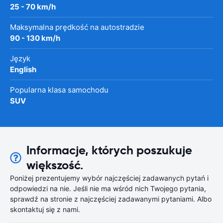
25 - 70 km/h
Maksymalna prędkość na autostradzie
90 - 130 km/h
Język
English
Popularna klasa samochodu
SUV
Informacje, których poszukuje
większość.
Poniżej prezentujemy wybór najczęściej zadawanych pytań i
odpowiedzi na nie. Jeśli nie ma wśród nich Twojego pytania,
sprawdź na stronie z najczęściej zadawanymi pytaniami. Albo
skontaktuj się z nami.