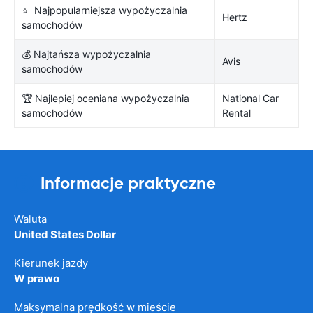
⭐ Najpopularniejsza wypożyczalnia
Hertz
samochodów
💰 Najtańsza wypożyczalnia
Avis
samochodów
🏆 Najlepiej oceniana wypożyczalnia
National Car
samochodów
Rental
Informacje praktyczne
Waluta
United States Dollar
Kierunek jazdy
W prawo
Maksymalna prędkość w mieście