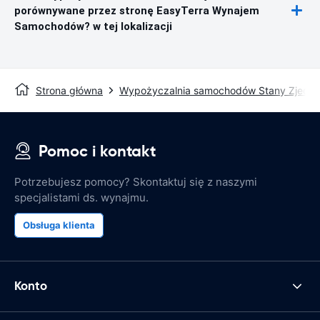
porównywane przez stronę EasyTerra Wynajem
Samochodów? w tej lokalizacji
Strona główna
Wypożyczalnia samochodów Stany Zjedn
Pomoc i kontakt
Potrzebujesz pomocy? Skontaktuj się z naszymi
specjalistami ds. wynajmu.
Obsługa klienta
Konto