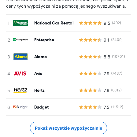
ceny tych wypożyczalni za pomocą jednego wyszukiwania.
National Car Rental
9.5
(492)
Enterprise
9.1
(2409)
Alamo
8.8
(10701)
Avis
7.9
(7437)
Hertz
7.9
(8812)
Budget
7.5
(11512)
Pokaż wszystkie wypożyczalnie