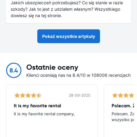
Jakich ubezpieczeń potrzebujesz? Co się stanie w razie
szkody? Jak to jest z udziałem własnym? Wszystkiego
dowiesz się na tej stronie.
Pokaż wszystkie artykuły
Ostatnie oceny
8.4
Klienci oceniają nas na 8.4/10 w 108006 recenzjach
28-09-2025
It is my favorite rental
It is my favorite rental company,
Polecam. Ża
wszystko po