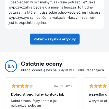
ubezpieczeń w minimalnym zakresie potrzebuję? Jaka
wypożyczalnia będzie dla mnie najlepsza? To trudne
pytania, na które musisz sobie odpowiedzieć, jeśli chcesz
wypożyczyć samochód na wakacje. Naszym zdaniem
jest to zupełnie zbędne.
Pokaż wszystkie artykuły
Ostatnie oceny
8.4
Klienci oceniają nas na 8.4/10 w 108006 recenzjach
04-09-2020
Dobra strona, fajny kontakt jak
wszystko o
Dobra strona, fajny kontakt jak
wszystko ok.
najbardziej polecam