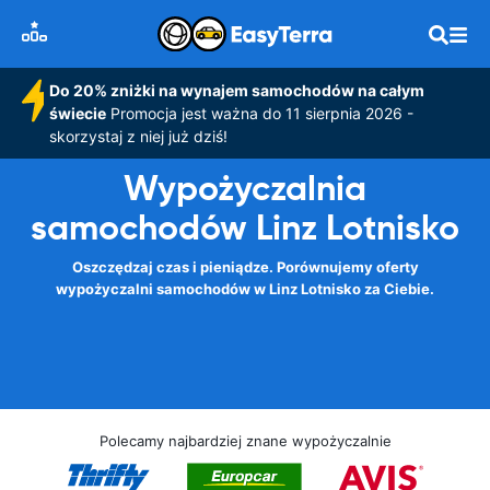
Do 20% zniżki na wynajem samochodów na całym
świecie
Promocja jest ważna do 11 sierpnia 2026 -
skorzystaj z niej już dziś!
Wypożyczalnia
samochodów Linz Lotnisko
Oszczędzaj czas i pieniądze. Porównujemy oferty
wypożyczalni samochodów w Linz Lotnisko za Ciebie.
Polecamy najbardziej znane wypożyczalnie