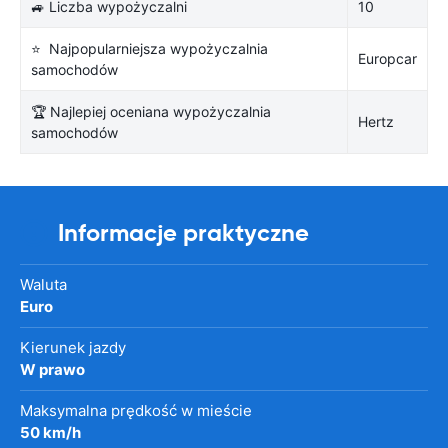
🚙 Liczba wypożyczalni
10
⭐ Najpopularniejsza wypożyczalnia
Europcar
samochodów
🏆 Najlepiej oceniana wypożyczalnia
Hertz
samochodów
Informacje praktyczne
Waluta
Euro
Kierunek jazdy
W prawo
Maksymalna prędkość w mieście
50 km/h