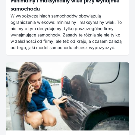
Minimalny i maksymalny wiek przy wynajmie
samochodu
W wypożyczalniach samochodów obowiązują
ograniczenia wiekowe: minimalny i maksymalny wiek. To
nie my o tym decydujemy, tylko poszczególne firmy
wynajmujące samochody. Zasady te różnią się nie tylko
w zależności od firmy, ale też od kraju, a czasem zależą
od tego, jaki model samochodu chcesz wypożyczyć.