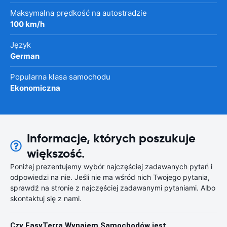
Maksymalna prędkość na autostradzie
100 km/h
Język
German
Popularna klasa samochodu
Ekonomiczna
Informacje, których poszukuje
większość.
Poniżej prezentujemy wybór najczęściej zadawanych pytań i
odpowiedzi na nie. Jeśli nie ma wśród nich Twojego pytania,
sprawdź na stronie z najczęściej zadawanymi pytaniami. Albo
skontaktuj się z nami.
Czy EasyTerra Wynajem Samochodów jest