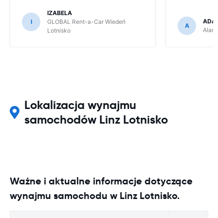
IZABELA
ADA
I
GLOBAL Rent-a-Car Wiedeń
A
Alam
Lotnisko
Lokalizacja wynajmu
samochodów Linz Lotnisko
Ważne i aktualne informacje dotyczące
wynajmu samochodu w Linz Lotnisko.