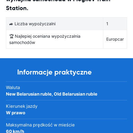
Station.
🚙 Liczba wypożyczalni
1
🏆 Najlepiej oceniana wypożyczalnia
Europcar
samochodów
Informacje praktyczne
Waluta
New Belarusian ruble, Old Belarusian ruble
Kierunek jazdy
W prawo
Maksymalna prędkość w mieście
60 km/h