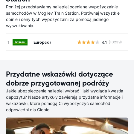
Poniżej przedstawiamy najlepiej oceniane wypożyczalnie
samochodów w Mogilev Train Station. Porównaj wszystkie
opinie i ceny tych wypożyczalni za pomocą jednego
wyszukiwania.
Europcar
8.1
(10239)
Br
Przydatne wskazówki dotyczące
dobrze przygotowanej podróży
Jakie ubezpieczenie najlepiej wybrać i jaki wygląda kwestia
depozytu? Nasze artykuły zawierają przydatne informacje i
wskazówki, które pomogą Ci wypożyczyć samochód
odpowiedni dla Ciebie.