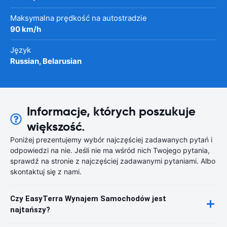
Maksymalna prędkość na autostradzie
90 km/h
Język
Russian, Belarusian
Informacje, których poszukuje
większość.
Poniżej prezentujemy wybór najczęściej zadawanych pytań i
odpowiedzi na nie. Jeśli nie ma wśród nich Twojego pytania,
sprawdź na stronie z najczęściej zadawanymi pytaniami. Albo
skontaktuj się z nami.
Czy EasyTerra Wynajem Samochodów jest
najtańszy?