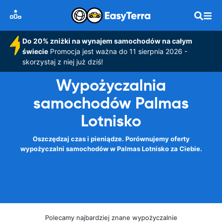
Do 20% zniżki na wynajem samochodów na całym
świecie
Promocja jest ważna do 11 sierpnia 2026 -
skorzystaj z niej już dziś!
Wypożyczalnia
samochodów Palmas
Lotnisko
Oszczędzaj czas i pieniądze. Porównujemy oferty
wypożyczalni samochodów w Palmas Lotnisko za Ciebie.
Polecamy najbardziej znane wypożyczalnie