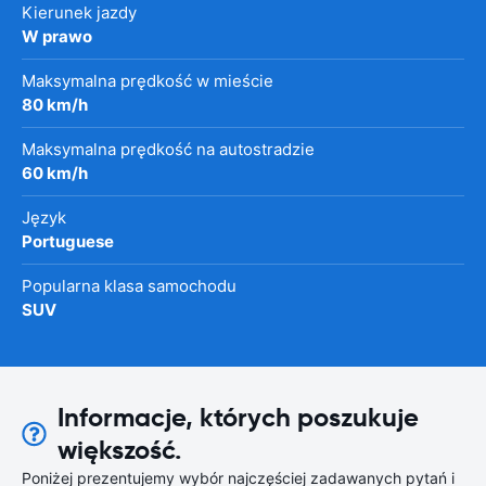
Kierunek jazdy
W prawo
Maksymalna prędkość w mieście
80 km/h
Maksymalna prędkość na autostradzie
60 km/h
Język
Portuguese
Popularna klasa samochodu
SUV
Informacje, których poszukuje
większość.
Poniżej prezentujemy wybór najczęściej zadawanych pytań i