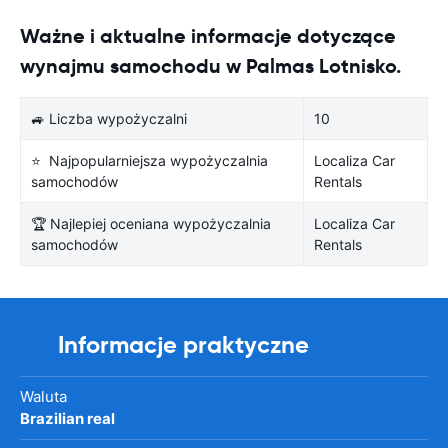
Ważne i aktualne informacje dotyczące
wynajmu samochodu w Palmas Lotnisko.
🚙 Liczba wypożyczalni
10
⭐ Najpopularniejsza wypożyczalnia
Localiza Car
samochodów
Rentals
🏆 Najlepiej oceniana wypożyczalnia
Localiza Car
samochodów
Rentals
Informacje praktyczne
Waluta
Brazilian real