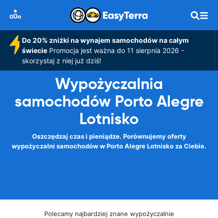
Do 20% zniżki na wynajem samochodów na całym
świecie
Promocja jest ważna do 11 sierpnia 2026 -
skorzystaj z niej już dziś!
Wypożyczalnia
samochodów Porto Alegre
Lotnisko
Oszczędzaj czas i pieniądze. Porównujemy oferty
wypożyczalni samochodów w Porto Alegre Lotnisko za Ciebie.
Polecamy najbardziej znane wypożyczalnie