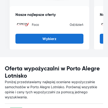
Nasze najlepsze oferty
Nasz
Foco
Od
/dzień
Wybierz
Oferta wypożyczalni w Porto Alegre
Lotnisko
Poniżej przedstawiamy najlepiej oceniane wypożyczalnie
samochodów w Porto Alegre Lotnisko. Porównaj wszystkie
opinie i ceny tych wypożyczalni za pomocą jednego
wyszukiwania.