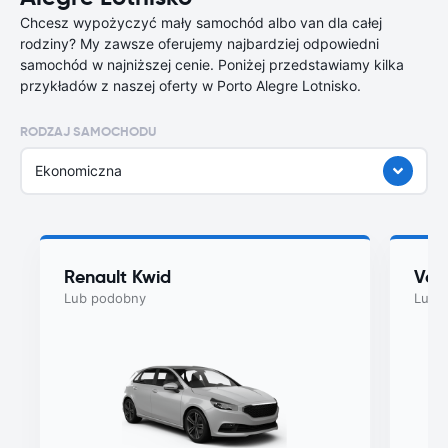
Chcesz wypożyczyć mały samochód albo van dla całej
rodziny? My zawsze oferujemy najbardziej odpowiedni
samochód w najniższej cenie. Poniżej przedstawiamy kilka
przykładów z naszej oferty w Porto Alegre Lotnisko.
RODZAJ SAMOCHODU
Ekonomiczna
Renault Kwid
Vol
Lub podobny
Lub 