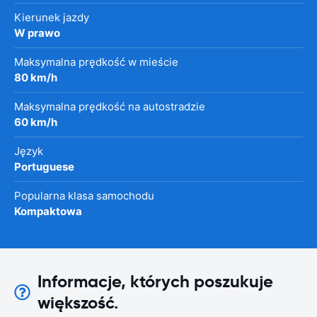
Kierunek jazdy
W prawo
Maksymalna prędkość w mieście
80 km/h
Maksymalna prędkość na autostradzie
60 km/h
Język
Portuguese
Popularna klasa samochodu
Kompaktowa
Informacje, których poszukuje
większość.