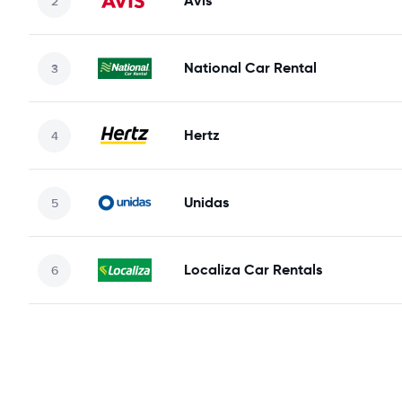
Avis
National Car Rental
Hertz
Unidas
Localiza Car Rentals