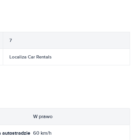
7
Localiza Car Rentals
W prawo
 autostradzie
60 km/h