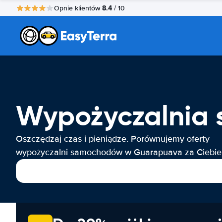
8.4
Opnie klientów
/ 10
Wypożyczalnia
Oszczędzaj czas i pieniądze. Porównujemy oferty
wypożyczalni samochodów w Guarapuava za Ciebie