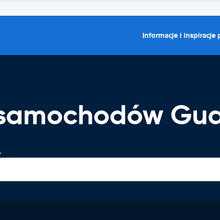
Informacje i inspiracje
 samochodów Gu
.