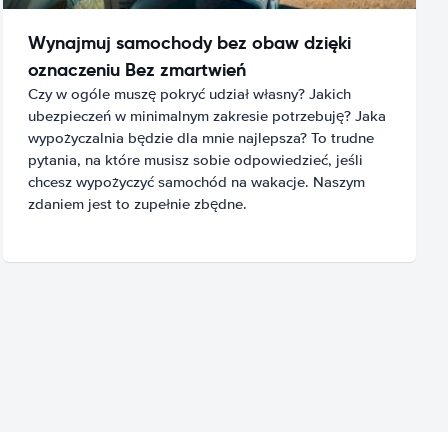
Wynajmuj samochody bez obaw dzięki
oznaczeniu Bez zmartwień
Czy w ogóle muszę pokryć udział własny? Jakich
ubezpieczeń w minimalnym zakresie potrzebuję? Jaka
wypożyczalnia będzie dla mnie najlepsza? To trudne
pytania, na które musisz sobie odpowiedzieć, jeśli
chcesz wypożyczyć samochód na wakacje. Naszym
zdaniem jest to zupełnie zbędne.