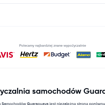
Polecamy najbardziej znane wypożyczalnie
yczalnia samochodów Guar
 Samochodów Guarapuava jest niezależną stroną porównu