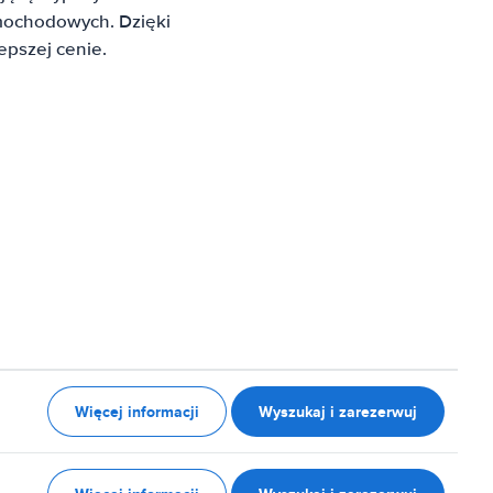
mochodowych. Dzięki
pszej cenie.
Więcej informacji
Wyszukaj i zarezerwuj