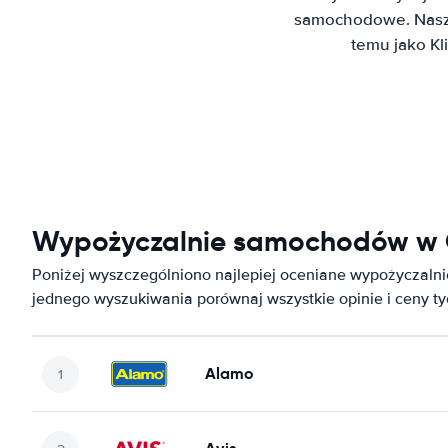
samochodowe. Nasz 
temu jako K
Wypożyczalnie samochodów w
Poniżej wyszczególniono najlepiej oceniane wypożyczal
jednego wyszukiwania porównaj wszystkie opinie i ceny t
Alamo