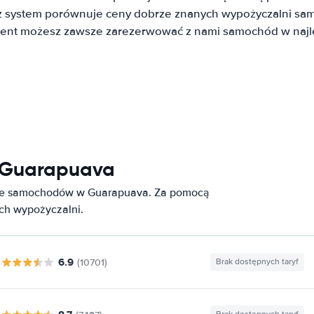
system porównuje ceny dobrze znanych wypożyczalni sa
lient możesz zawsze zarezerwować z nami samochód w najle
 Guarapuava
nie samochodów w Guarapuava. Za pomocą
ych wypożyczalni.
6.9
(10701)
Brak dostępnych taryf