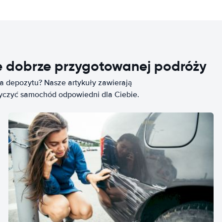
e dobrze przygotowanej podróży
ia depozytu? Nasze artykuły zawierają
życzyć samochód odpowiedni dla Ciebie.