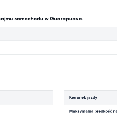
ynajmu samochodu w Guarapuava.
Kierunek jazdy
Maksymalna prędkość na