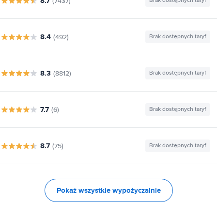
8.7
(7437)
Brak dostępnych taryf
8.4
(492)
Brak dostępnych taryf
8.3
(8812)
Brak dostępnych taryf
7.7
(6)
Brak dostępnych taryf
8.7
(75)
Brak dostępnych taryf
Pokaż wszystkie wypożyczalnie