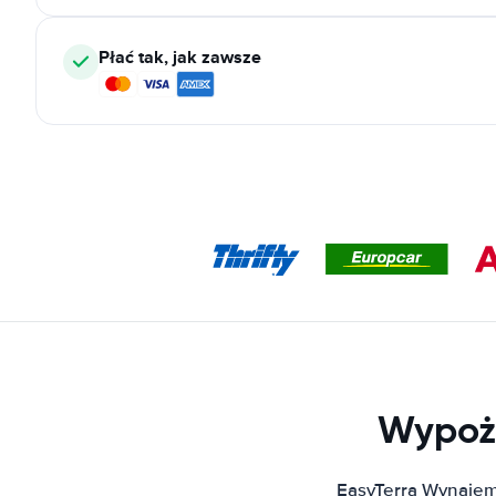
Płać tak, jak zawsze
Wypoż
EasyTerra Wynajem