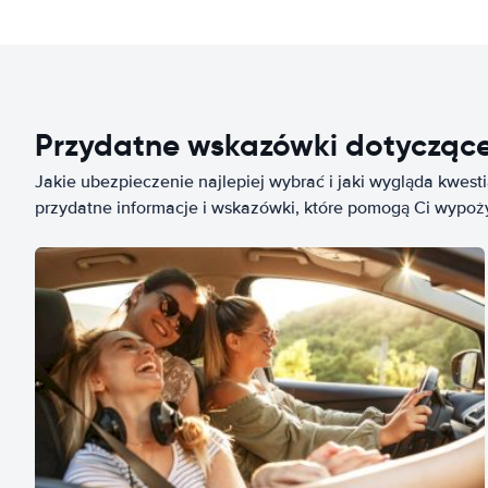
Przydatne wskazówki dotycząc
Jakie ubezpieczenie najlepiej wybrać i jaki wygląda kwest
przydatne informacje i wskazówki, które pomogą Ci wypo