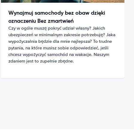
Wynajmuj samochody bez obaw dzięki
oznaczeniu Bez zmartwień
Czy w ogóle muszę pokryć udział własny? Jakich
ubezpieczeń w minimalnym zakresie potrzebuję? Jaka
wypożyczalnia będzie dla mnie najlepsza? To trudne
pytania, na które musisz sobie odpowiedzieć, jeśli
chcesz wypożyczyć samochód na wakacje. Naszym
zdaniem jest to zupełnie zbędne.