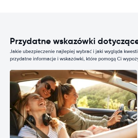
Przydatne wskazówki dotycząc
Jakie ubezpieczenie najlepiej wybrać i jaki wygląda kwest
przydatne informacje i wskazówki, które pomogą Ci wypo