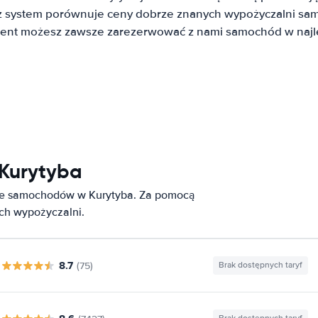
system porównuje ceny dobrze znanych wypożyczalni sa
lient możesz zawsze zarezerwować z nami samochód w najle
Kurytyba
nie samochodów w Kurytyba. Za pomocą
ych wypożyczalni.
8.7
(75)
Brak dostępnych taryf