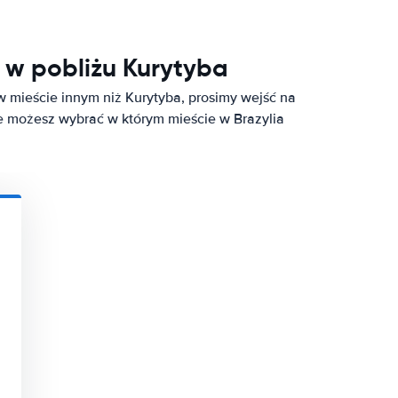
w pobliżu Kurytyba
 mieście innym niż Kurytyba, prosimy wejść na
e możesz wybrać w którym mieście w Brazylia