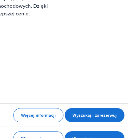
mochodowych. Dzięki
pszej cenie.
Więcej informacji
Wyszukaj i zarezerwuj