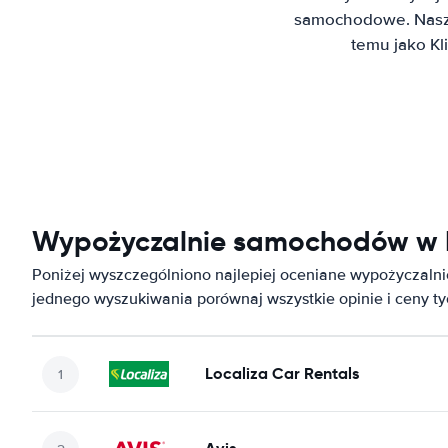
samochodowe. Nasz 
temu jako K
Wypożyczalnie samochodów w 
Poniżej wyszczególniono najlepiej oceniane wypożyczal
jednego wyszukiwania porównaj wszystkie opinie i ceny t
Localiza Car Rentals