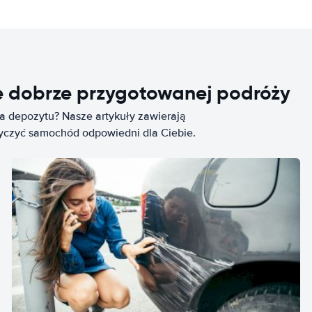
e dobrze przygotowanej podróży
ia depozytu? Nasze artykuły zawierają
życzyć samochód odpowiedni dla Ciebie.