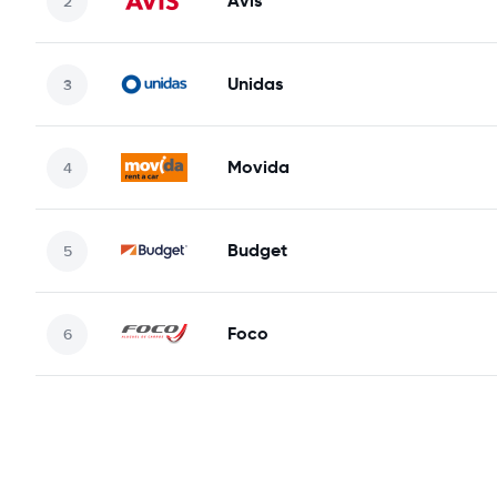
Avis
Unidas
Movida
Budget
Foco