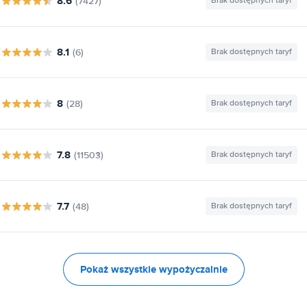
8.6
(7427)
Brak dostępnych taryf
8.1
(6)
Brak dostępnych taryf
8
(28)
Brak dostępnych taryf
7.8
(11503)
Brak dostępnych taryf
7.7
(48)
Brak dostępnych taryf
Pokaż wszystkie wypożyczalnie