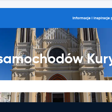
Informacje i inspiracje
 samochodów Kur