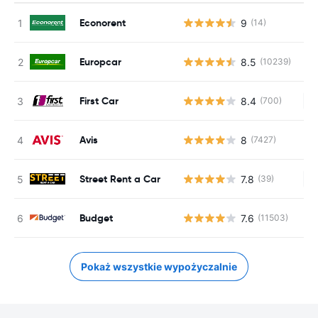
Econorent
9
(14)
Europcar
8.5
(10239)
First Car
8.4
(700)
Br
Avis
8
(7427)
Street Rent a Car
7.8
(39)
Br
Budget
7.6
(11503)
Pokaż wszystkie wypożyczalnie