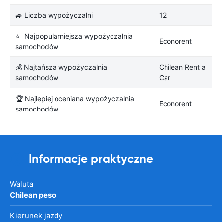
🚙 Liczba wypożyczalni
12
⭐ Najpopularniejsza wypożyczalnia
Econorent
samochodów
💰 Najtańsza wypożyczalnia
Chilean Rent a
samochodów
Car
🏆 Najlepiej oceniana wypożyczalnia
Econorent
samochodów
Informacje praktyczne
Waluta
Chilean peso
Kierunek jazdy