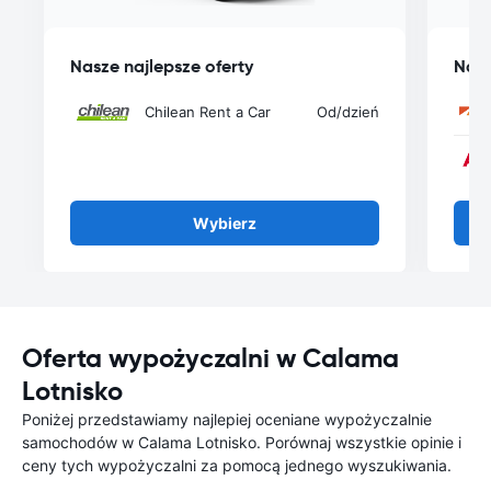
Nasze najlepsze oferty
Nasz
Chilean Rent a Car
Od
/dzień
Wybierz
Oferta wypożyczalni w Calama
Lotnisko
Poniżej przedstawiamy najlepiej oceniane wypożyczalnie
samochodów w Calama Lotnisko. Porównaj wszystkie opinie i
ceny tych wypożyczalni za pomocą jednego wyszukiwania.