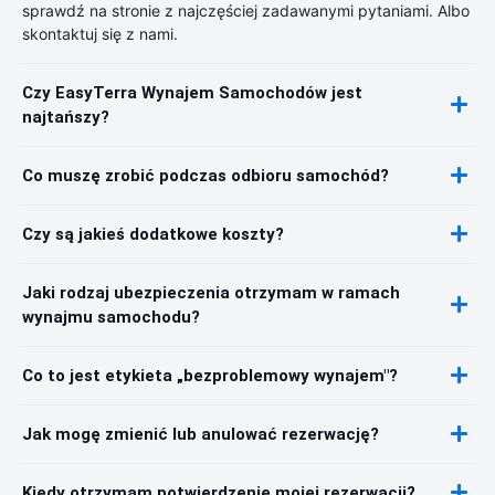
sprawdź na stronie z najczęściej zadawanymi pytaniami. Albo
skontaktuj się z nami.
Czy EasyTerra Wynajem Samochodów jest
najtańszy?
Co muszę zrobić podczas odbioru samochód?
Czy są jakieś dodatkowe koszty?
Jaki rodzaj ubezpieczenia otrzymam w ramach
wynajmu samochodu?
Co to jest etykieta „bezproblemowy wynajem"?
Jak mogę zmienić lub anulować rezerwację?
Kiedy otrzymam potwierdzenie mojej rezerwacji?