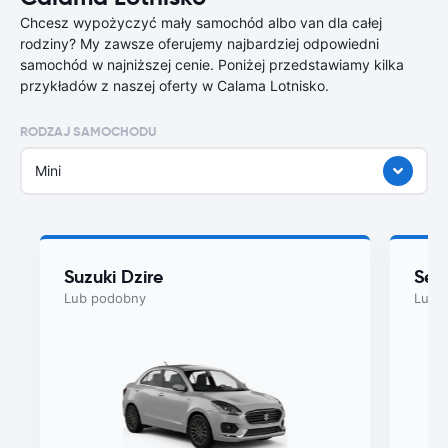
Chcesz wypożyczyć mały samochód albo van dla całej
rodziny? My zawsze oferujemy najbardziej odpowiedni
samochód w najniższej cenie. Poniżej przedstawiamy kilka
przykładów z naszej oferty w Calama Lotnisko.
RODZAJ SAMOCHODU
Mini
Suzuki Dzire
Seat
Lub podobny
Lub 