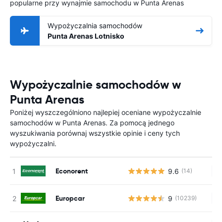
popularne przy wynajmie samochodu w Punta Arenas
Wypożyczalnia samochodów
Punta Arenas Lotnisko
Wypożyczalnie samochodów w
Punta Arenas
Poniżej wyszczególniono najlepiej oceniane wypożyczalnie
samochodów w Punta Arenas. Za pomocą jednego
wyszukiwania porównaj wszystkie opinie i ceny tych
wypożyczalni.
Econorent
9.6
(14)
Br
Europcar
9
(10239)
Br