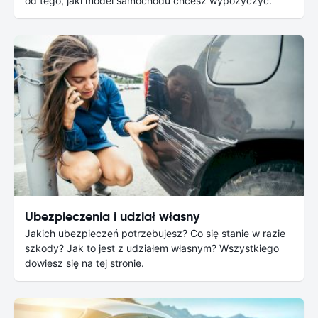
od tego, jaki model samochodu chcesz wypożyczyć.
Ubezpieczenia i udział własny
Jakich ubezpieczeń potrzebujesz? Co się stanie w razie
szkody? Jak to jest z udziałem własnym? Wszystkiego
dowiesz się na tej stronie.