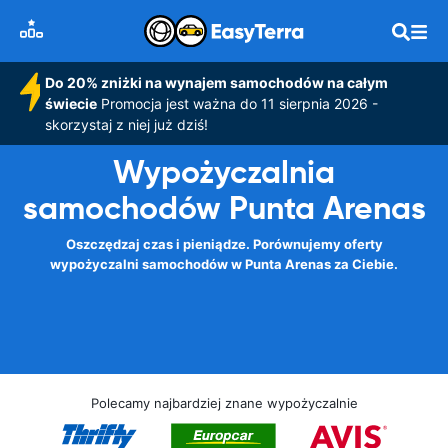
Do 20% zniżki na wynajem samochodów na całym
świecie
Promocja jest ważna do 11 sierpnia 2026 -
skorzystaj z niej już dziś!
Wypożyczalnia
samochodów Punta Arenas
Oszczędzaj czas i pieniądze. Porównujemy oferty
wypożyczalni samochodów w Punta Arenas za Ciebie.
Polecamy najbardziej znane wypożyczalnie