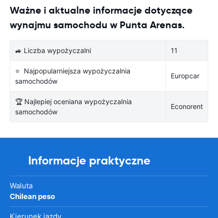
Ważne i aktualne informacje dotyczące
wynajmu samochodu w Punta Arenas.
🚙 Liczba wypożyczalni
11
⭐ Najpopularniejsza wypożyczalnia
Europcar
samochodów
🏆 Najlepiej oceniana wypożyczalnia
Econorent
samochodów
Informacje praktyczne
Waluta
Chilean peso
Kierunek jazdy