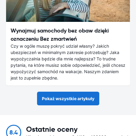
Wynajmuj samochody bez obaw dzięki
oznaczeniu Bez zmartwień
Czy w ogóle muszę pokryć udział własny? Jakich
ubezpieczeń w minimalnym zakresie potrzebuję? Jaka
wypożyczalnia będzie dla mnie najlepsza? To trudne
pytania, na które musisz sobie odpowiedzieć, jeśli chcesz
wypożyczyć samochód na wakacje. Naszym zdaniem
jest to zupełnie zbędne.
Pokaż wszystkie artykuły
Ostatnie oceny
8.4