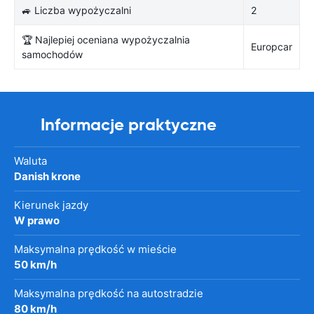
🚙 Liczba wypożyczalni
2
🏆 Najlepiej oceniana wypożyczalnia
Europcar
samochodów
Informacje praktyczne
Waluta
Danish krone
Kierunek jazdy
W prawo
Maksymalna prędkość w mieście
50 km/h
Maksymalna prędkość na autostradzie
80 km/h