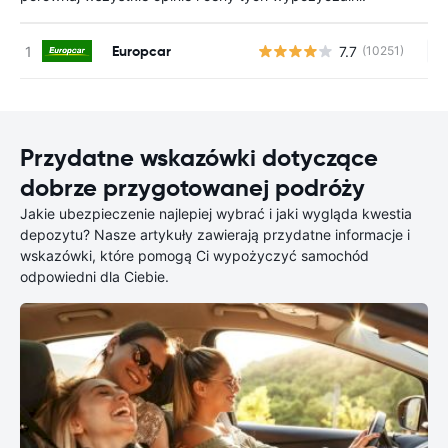
Europcar
7.7
(10251)
Br
Przydatne wskazówki dotyczące
dobrze przygotowanej podróży
Jakie ubezpieczenie najlepiej wybrać i jaki wygląda kwestia
depozytu? Nasze artykuły zawierają przydatne informacje i
wskazówki, które pomogą Ci wypożyczyć samochód
odpowiedni dla Ciebie.