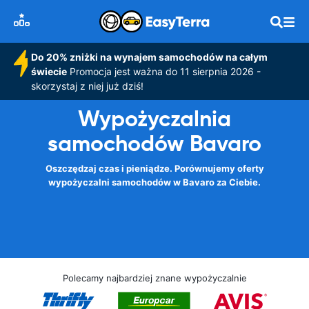
Do 20% zniżki na wynajem samochodów na całym
świecie
Promocja jest ważna do 11 sierpnia 2026 -
skorzystaj z niej już dziś!
Wypożyczalnia
samochodów Bavaro
Oszczędzaj czas i pieniądze. Porównujemy oferty
wypożyczalni samochodów w Bavaro za Ciebie.
Polecamy najbardziej znane wypożyczalnie