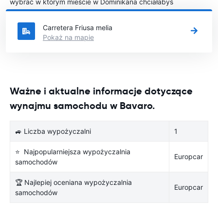
wybrać w którym mieście w Dominikana chciałabyś
wypożyczyć samochód.
Carretera Friusa melia
Pokaż na mapie
Ważne i aktualne informacje dotyczące
wynajmu samochodu w Bavaro.
🚙 Liczba wypożyczalni
1
⭐ Najpopularniejsza wypożyczalnia
Europcar
samochodów
🏆 Najlepiej oceniana wypożyczalnia
Europcar
samochodów